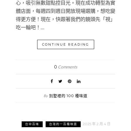
心，吸引無數甜點控目光。現在成功轉型為實
體店面，每週四到週日開放現場選購，想吃變
得更方便！現在，快跟著我們的鏡頭先「視」
吃一輪吧！…
CONTINUE READING
0
Comments
別墅裡的 100 種味道
By
2025 年 2 月 4 日
台中百味
台灣的一百種味道