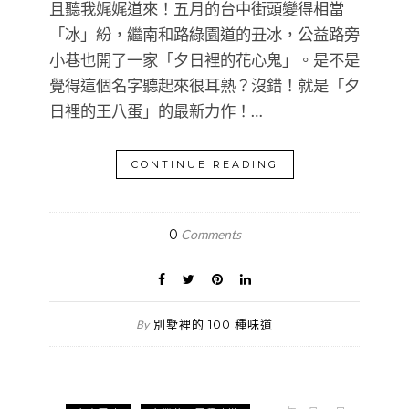
且聽我娓娓道來！五月的台中街頭變得相當
「冰」紛，繼南和路綠園道的丑冰，公益路旁
小巷也開了一家「夕日裡的花心鬼」。是不是
覺得這個名字聽起來很耳熟？沒錯！就是「夕
日裡的王八蛋」的最新力作！…
CONTINUE READING
0
Comments
別墅裡的 100 種味道
By