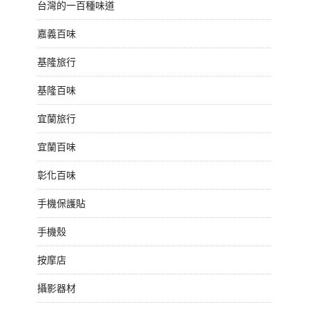
台灣的一百種味道
嘉義百味
基隆旅行
基隆百味
宜蘭旅行
宜蘭百味
彰化百味
手機保護貼
手機殼
按摩店
攝影器材