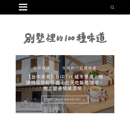
台中百味
台灣的一百種味道
飄
【台中美食】BIRTH 城市聚落｜機
【
啡
捷特區放鬆新選！白天吃飯喝咖啡，
逢
晚上變身情緒酒吧！
CONTINUE READING →