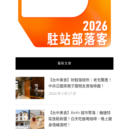
最新文章
【台中美食】矽穀珈琲所｜老宅飄香！
中央公園旁親子寵物友善咖啡廳！
2026 年 3 月 17 日
【台中美食】Birth 城市聚落｜機捷特
區放鬆新選！白天吃飯喝咖啡，晚上變
身情緒酒吧！