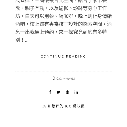
試營運，三層樓複合式空間，結合了家常餐
飲、親子互動，以及瑜伽、頌缽等身心工作
坊。白天可以用餐、喝咖啡，晚上則化身情緒
酒吧，樓上還有專為孩子設計的探索空間。消
息一出我馬上預約，來一探究竟到底有多特
別！…
CONTINUE READING
0
Comments
別墅裡的 100 種味道
By