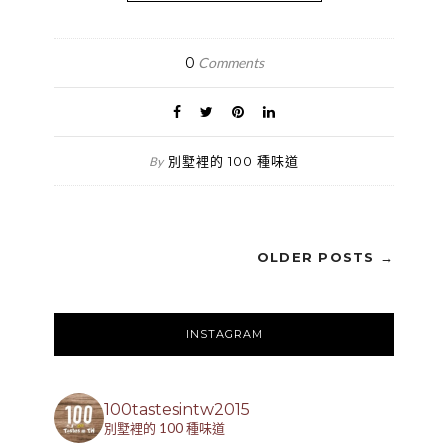
0
Comments
別墅裡的 100 種味道
By
OLDER POSTS →
INSTAGRAM
100tastesintw2015
別墅裡的 100 種味道