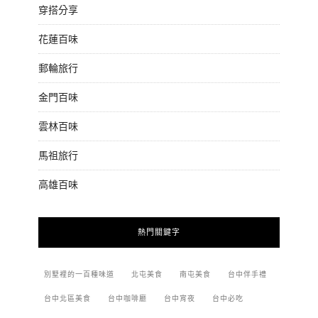
穿搭分享
花蓮百味
郵輪旅行
金門百味
雲林百味
馬祖旅行
高雄百味
熱門關鍵字
別墅裡的一百種味道
北屯美食
南屯美食
台中伴手禮
台中北區美食
台中咖啡廳
台中宵夜
台中必吃