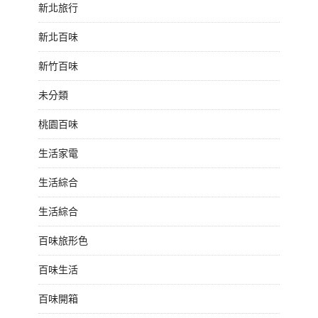
新北旅行
新北百味
新竹百味
未分類
桃園百味
生活家電
生活綜合
生活綜合
百味旅形色
百味生活
百味開箱