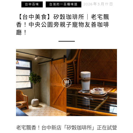
2026 年 3 月 17 日
台中百味
台灣的一百種味道
【台中美食】矽穀珈琲所｜老宅飄
香！中央公園旁親子寵物友善咖啡
廳！
老宅飄香！台中新店「矽穀珈琲所」正在試營