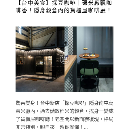
【台中美食】探豆咖啡｜碾米廠飄咖
啡香！隱身穀倉內的貨櫃屋咖啡廳！
驚喜變身！台中新店「探豆咖啡」隱身南屯萬
榮米廠內，過去儲放稻米的穀倉，搖身一變成
了貨櫃屋咖啡廳！老空間以新面貌復現，格局
非常特別，親自來一趟你就懂！…