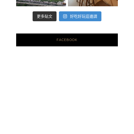
好吃好玩這邊請
更多貼文
FACEBOOK