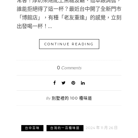
常客！厚奶茶底配上黑糖波霸、仙草跟蒟蒻，
誰能拒絕得了這一杯？最近台中開了全新門市
「博館店」，有種「老友重逢」的感覺，立刻
出發喝一杯！…
CONTINUE READING
0
Comments
別墅裡的 100 種味道
By
2024 年 11 月 26 日
台中百味
台灣的一百種味道