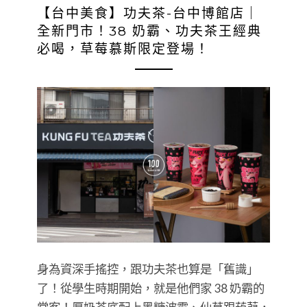
【台中美食】功夫茶-台中博館店｜
全新門市！38 奶霸、功夫茶王經典
必喝，草莓慕斯限定登場！
身為資深手搖控，跟功夫茶也算是「舊識」
了！從學生時期開始，就是他們家 38 奶霸的