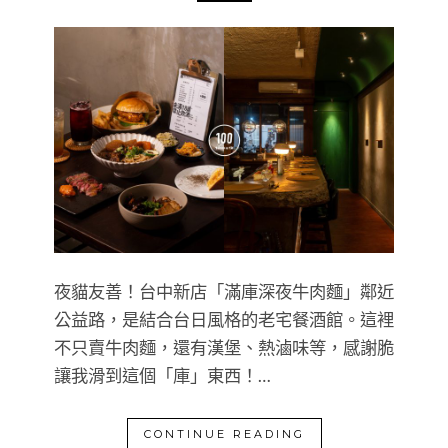
夜貓友善！台中新店「滿庫深夜牛肉麵」鄰近
公益路，是結合台日風格的老宅餐酒館。這裡
不只賣牛肉麵，還有漢堡、熱滷味等，感謝脆
讓我滑到這個「庫」東西！…
CONTINUE READING