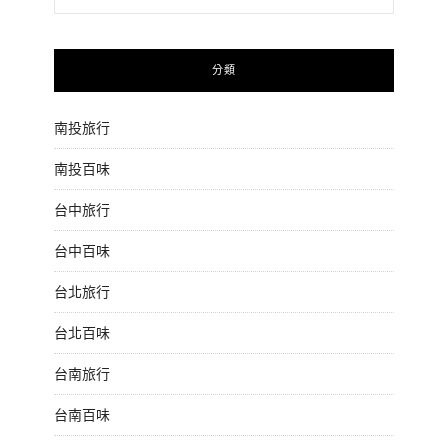
分類
南投旅行
南投百味
台中旅行
台中百味
台北旅行
台北百味
台南旅行
台南百味