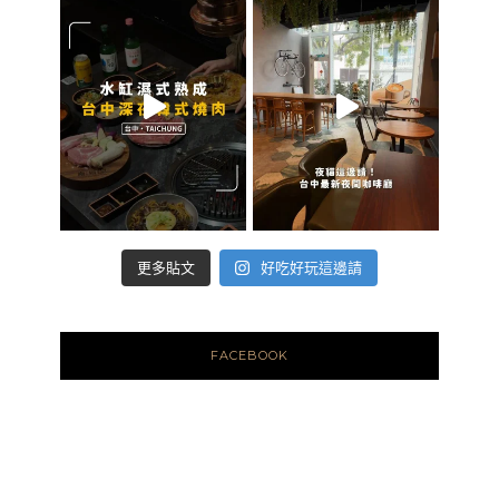
好吃好玩這邊請
更多貼文
FACEBOOK