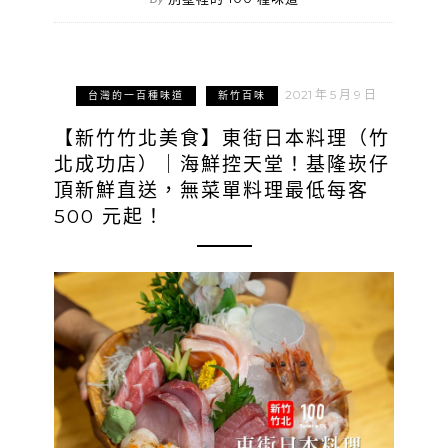
2021 年 5 月 9 日
台灣的一百種味道
新竹百味
【新竹竹北美食】東街日本料理（竹
北成功店）｜海鮮控天堂！基隆崁仔
頂新鮮直送，無菜單料理最低每客
500 元起！