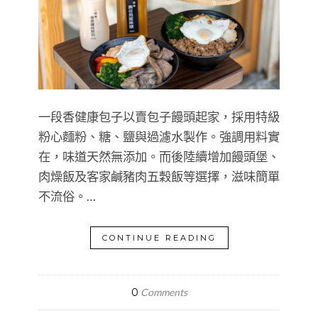
一段香健康包子以賣包子饅頭起家，採用特級
粉心麵粉、糖、鹽與過濾水製作。強調用料實
在，味道天然無添加。而後陸續增加饅頭堡、
肉燥飯及客家鹹豬肉五穀飯等選擇，滋味簡單
不流俗。…
CONTINUE READING
0
Comments