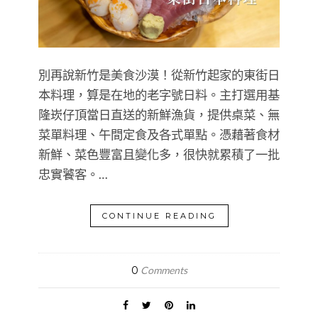
別再說新竹是美食沙漠！從新竹起家的東街日
本料理，算是在地的老字號日料。主打選用基
隆崁仔頂當日直送的新鮮漁貨，提供桌菜、無
菜單料理、午間定食及各式單點。憑藉著食材
新鮮、菜色豐富且變化多，很快就累積了一批
忠實饕客。…
CONTINUE READING
0
Comments