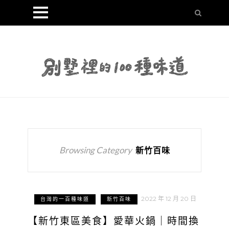
Browsing Category
新竹百味
2022 年 12 月 20 日
台灣的一百種味道
新竹百味
【新竹東區美食】愛華火鍋｜時間換