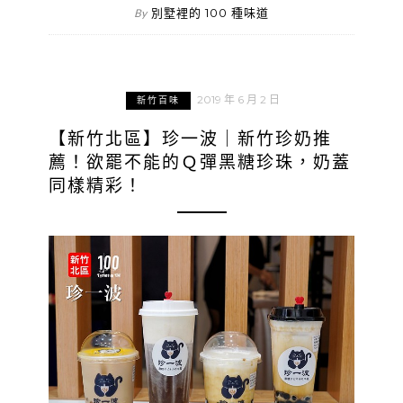
別墅裡的 100 種味道
By
2019 年 6 月 2 日
新竹百味
【新竹北區】珍一波｜新竹珍奶推
薦！欲罷不能的Ｑ彈黑糖珍珠，奶蓋
同樣精彩！