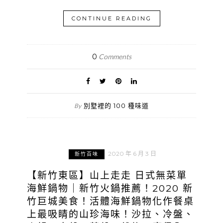
CONTINUE READING
0
Comments
別墅裡的 100 種味道
By
2020 年 6 月 3 日
新竹百味
【新竹東區】山上走走 日式無菜單
海鮮鍋物｜新竹火鍋推薦！2020 新
竹巨城美食！活體海鮮鍋物化作餐桌
上最吸睛的山珍海味！沙拉、冷盤、