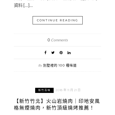
資料 […]…
CONTINUE READING
0
Comments
別墅裡的 100 種味道
By
2018 年 11 月 21 日
新竹百味
【新竹竹北】火山岩燒肉｜印地安風
格無煙燒肉，新竹頂級燒烤推薦！