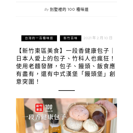
別墅裡的 100 種味道
By
2021 年 2 月 10 日
台灣的一百種味道
新竹百味
【新竹東區美食】一段香健康包子｜
日本人愛上的包子、竹科人也瘋狂！
使用老麵發酵，包子、饅頭、飯食應
有盡有，還有中式漢堡「饅頭堡」創
意突圍！