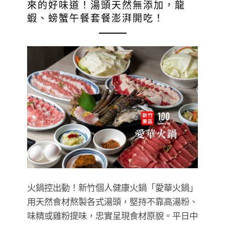
來的好味道！湯頭天然無添加，龍
蝦、螃蟹午餐套餐澎湃開吃！
火鍋控出動！新竹個人健康火鍋「愛華火鍋」
用天然食材熬製各式湯頭，堅持不靠高湯粉、
味精或雞粉提味，忠實呈現食材原貌。平日中