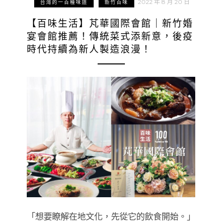
2022 年 8 月 20 日
台灣的一百種味道
新竹百味
【百味生活】芃華國際會館｜新竹婚
宴會館推薦！傳統菜式添新意，後疫
時代持續為新人製造浪漫！
「想要瞭解在地文化，先從它的飲食開始。」