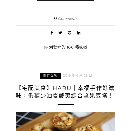
0
Comments
別墅裡的 100 種味道
By
2019 年 4 月 29 日
新竹百味
【宅配美食】HARU｜幸福手作好滋
味，低糖少油夏威夷綜合堅果豆塔！