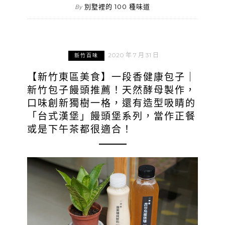
別墅裡的 100 種味道
By
2020 年 7 月 31 日
新竹百味
【新竹東區美食】一段香健康包子｜
新竹包子饅頭推薦！天然酵母製作，
口味創新獨樹一格，還有造型吸睛的
「台式漢堡」饅頭堡系列，當作正餐
或是下午茶都很適合！