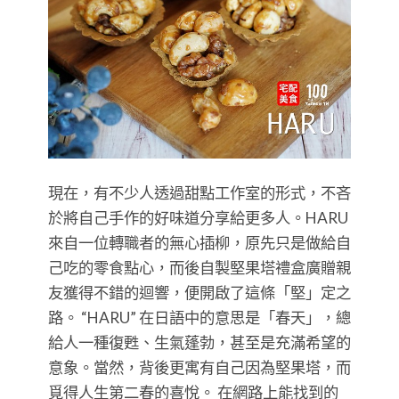
現在，有不少人透過甜點工作室的形式，不吝
於將自己手作的好味道分享給更多人。HARU
來自一位轉職者的無心插柳，原先只是做給自
己吃的零食點心，而後自製堅果塔禮盒廣贈親
友獲得不錯的迴響，便開啟了這條「堅」定之
路。 “HARU” 在日語中的意思是「春天」，總
給人一種復甦、生氣蓬勃，甚至是充滿希望的
意象。當然，背後更寓有自己因為堅果塔，而
覓得人生第二春的喜悅。 在網路上能找到的