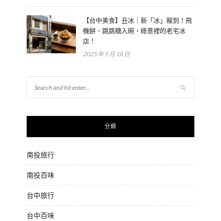
【台中美食】丑冰｜新「冰」報到！飛
機餅、跳跳糖入碗，綠意裡的老宅冰
店！
2025 年 5 月 18 日
分類
南投旅行
南投百味
台中旅行
台中百味