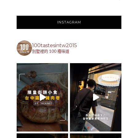
INSTAGRAM
100tastesintw2015
別墅裡的 100 種味道