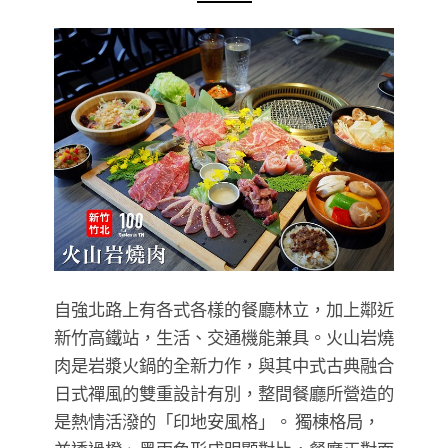
自強北路上有各式各樣的餐廳林立，加上鄰近
新竹高鐵站，生活、交通機能兼具。火山岩燒
肉是岩漿火鍋的全新力作，與其中式古典融合
日式禪風的雙重設計有別，整間餐廳所營造的
是熱情活潑的「印地安風格」。 獨棟格局，