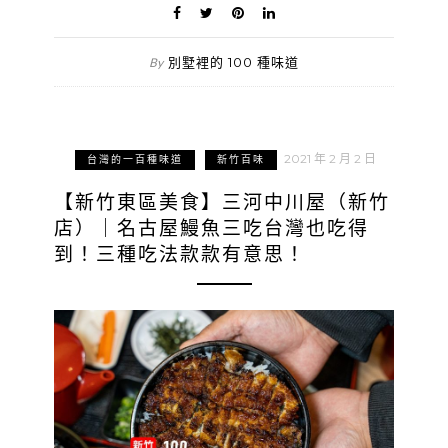
別墅裡的 100 種味道
By
2021 年 2 月 2 日
台灣的一百種味道
新竹百味
【新竹東區美食】三河中川屋（新竹
店）｜名古屋鰻魚三吃台灣也吃得
到！三種吃法款款有意思！