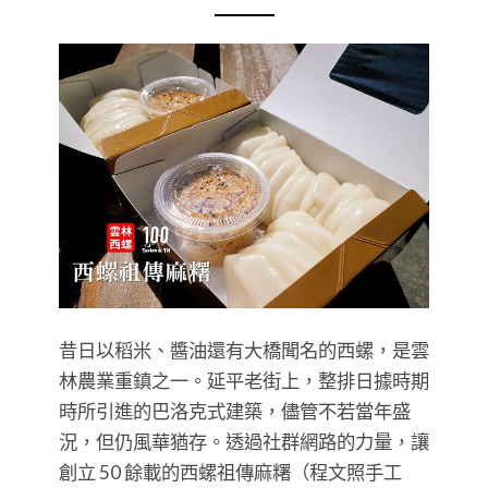
昔日以稻米、醬油還有大橋聞名的西螺，是雲
林農業重鎮之一。延平老街上，整排日據時期
時所引進的巴洛克式建築，儘管不若當年盛
況，但仍風華猶存。透過社群網路的力量，讓
創立 50 餘載的西螺祖傳麻糬（程文照手工