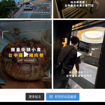
好吃好玩這邊請
更多貼文