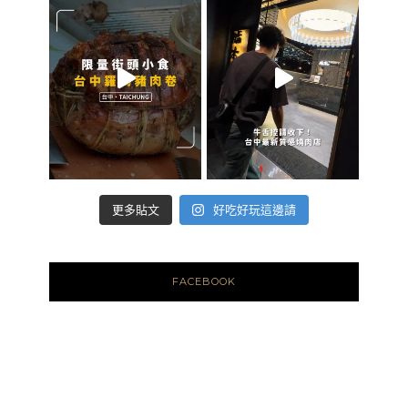
好吃好玩這邊請
更多貼文
FACEBOOK