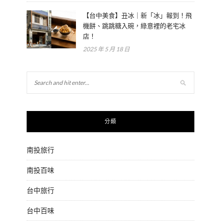
【台中美食】丑冰｜新「冰」報到！飛
機餅、跳跳糖入碗，綠意裡的老宅冰
店！
2025 年 5 月 18 日
分類
南投旅行
南投百味
台中旅行
台中百味