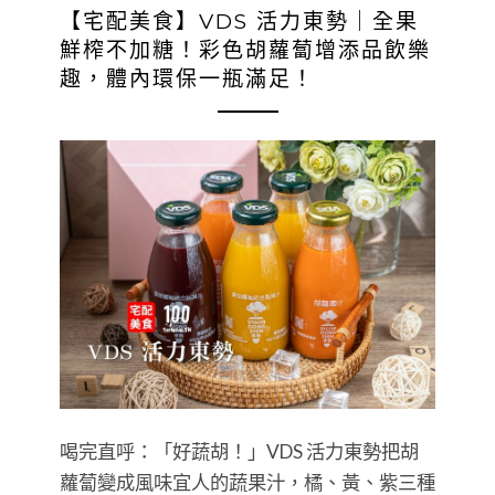
【宅配美食】VDS 活力東勢｜全果
鮮榨不加糖！彩色胡蘿蔔增添品飲樂
趣，體內環保一瓶滿足！
喝完直呼：「好蔬胡！」VDS 活力東勢把胡
蘿蔔變成風味宜人的蔬果汁，橘、黃、紫三種