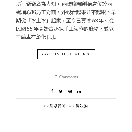
坊）漸漸廣為人知。 西螺麻糬創始店位於西
螺埔心郵局正對面，外觀看起來並不起眼。早
期從「冰上冰」起家，至今已賣冰 63 年。從
民國 55 年開始賣起純手工製作的麻糬，並以
三輪車在彰化 […]…
CONTINUE READING
0
Comments
別墅裡的 100 種味道
By