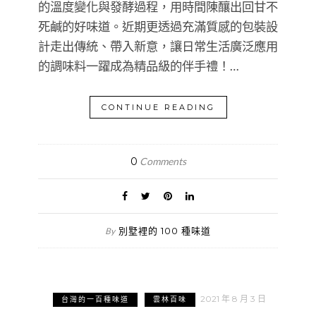
的溫度變化與發酵過程，用時間陳釀出回甘不
死鹹的好味道。近期更透過充滿質感的包裝設
計走出傳統、帶入新意，讓日常生活廣泛應用
的調味料一躍成為精品級的伴手禮！…
CONTINUE READING
0
Comments
別墅裡的 100 種味道
By
2021 年 8 月 3 日
台灣的一百種味道
雲林百味