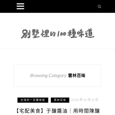
Browsing Category
雲林百味
2022 年 10 月 14 日
台灣的一百種味道
雲林百味
【宅配美食】于釀醬油｜用時間陳釀