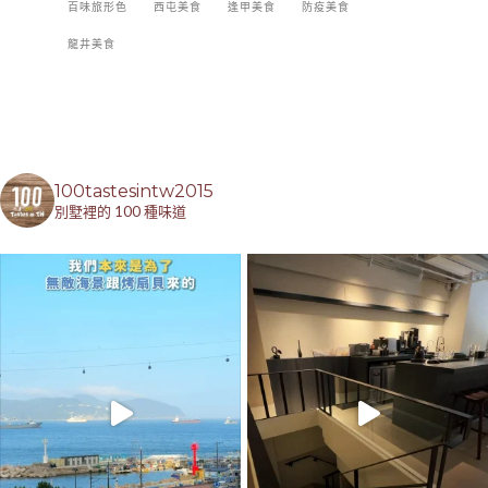
百味旅形色
西屯美食
逢甲美食
防疫美食
龍井美食
100tastesintw2015
別墅裡的 100 種味道