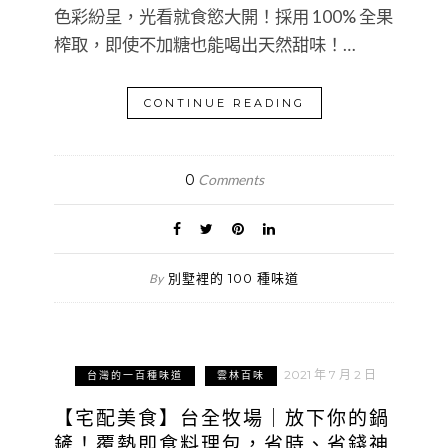
色彩紛呈，光看就食慾大開！採用 100% 全果
榨取，即使不加糖也能喝出天然甜味！…
CONTINUE READING
0
Comments
別墅裡的 100 種味道
By
2021 年 7 月 2 日
台灣的一百種味道
雲林百味
【宅配美食】台全牧場｜放下你的鍋
鏟！覆熱即食料理包，省時、省錢神