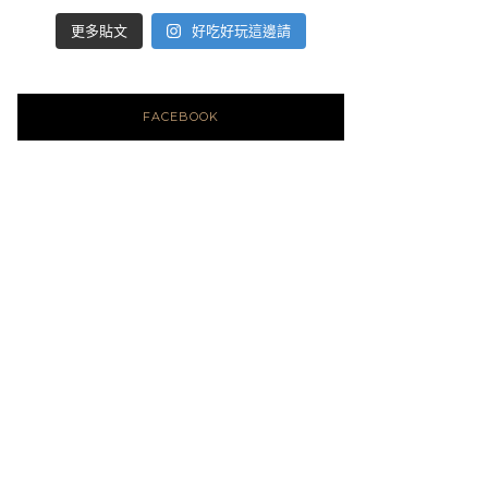
好吃好玩這邊請
更多貼文
FACEBOOK