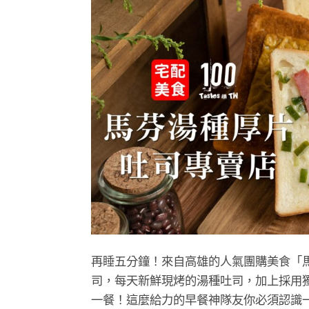
再睡五分鐘！來自高雄的人氣團購美食「馬
司，每天新鮮現烤的湯種吐司，加上採用獨
一餐！這麼給力的早餐神隊友你必須認識