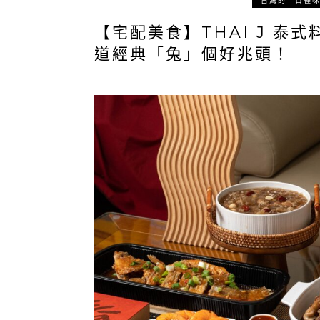
台灣的一百種
【宅配美食】THAI J 泰
道經典「兔」個好兆頭！