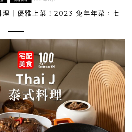
味道
高雄百味
式料理｜優雅上菜！2023 兔年年菜，七