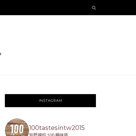
INSTAGRAM
100tastesintw2015
別墅裡的 100 種味道