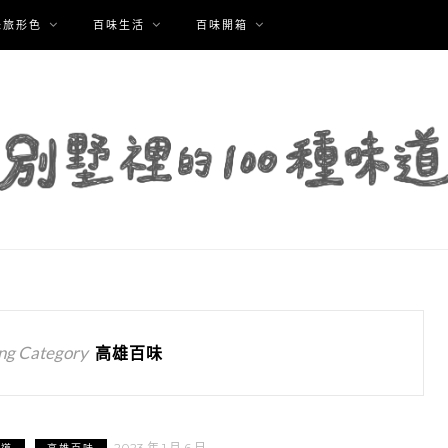
味旅形色
百味生活
百味開箱
ng Category
高雄百味
2023 年 1 月 6 日