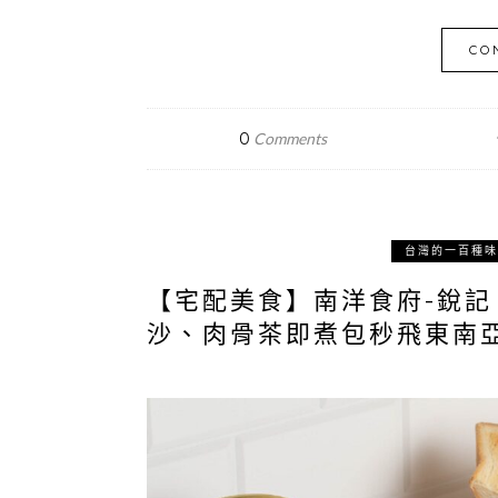
CO
0
Comments
台灣的一百種味
【宅配美食】南洋食府-銳
沙、肉骨茶即煮包秒飛東南