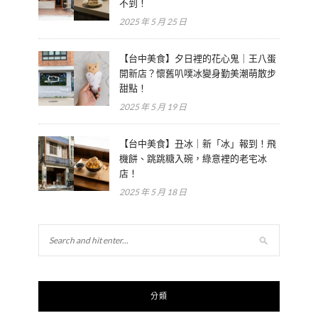
不到！
2025 年 5 月 25 日
【台中美食】夕日裡的花心鬼｜王八蛋
開新店？懷舊叭噗冰變身勤美潮萌散步
甜點！
2025 年 5 月 19 日
【台中美食】丑冰｜新「冰」報到！飛
機餅、跳跳糖入碗，綠意裡的老宅冰
店！
2025 年 5 月 18 日
分類