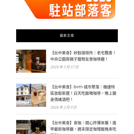
最新文章
【台中美食】矽穀珈琲所｜老宅飄香！
中央公園旁親子寵物友善咖啡廳！
2026 年 3 月 17 日
【台中美食】Birth 城市聚落｜機捷特
區放鬆新選！白天吃飯喝咖啡，晚上變
身情緒酒吧！
2026 年 2 月 9 日
【台中美食】食咖｜開心炸彈來襲！逢
甲最新咖啡廳，週末限定咖哩飯晚來吃