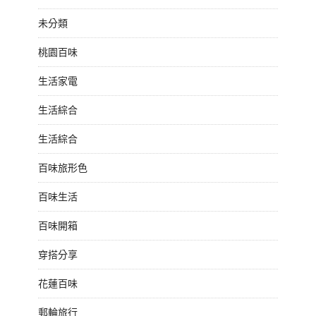
未分類
桃園百味
生活家電
生活綜合
生活綜合
百味旅形色
百味生活
百味開箱
穿搭分享
花蓮百味
郵輪旅行