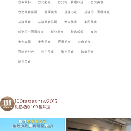
台中飲料
台北必吃
台北的一百種味道
台北美食
台北美食推薦
團購美食
基隆必吃
基隆的一百種味道
基隆美食
基隆美食推薦
大安美食
宅配美食
新北的一百種味道
新北美食
新店報報
東海
東海大學
東海美食
板橋美食
沙鹿美食
百味旅形色
西屯美食
逢甲美食
防疫美食
龍井美食
100tastesintw2015
別墅裡的 100 種味道