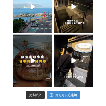
好吃好玩這邊請
更多貼文