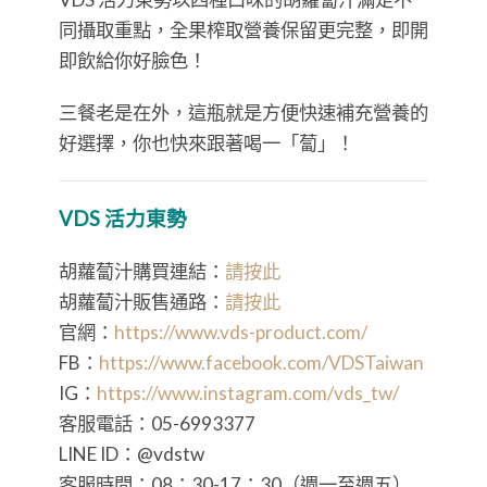
同攝取重點，全果榨取營養保留更完整，即開
即飲給你好臉色！
三餐老是在外，這瓶就是方便快速補充營養的
好選擇，你也快來跟著喝一「蔔」！
VDS 活力東勢
胡蘿蔔汁購買連結：
請按此
胡蘿蔔汁販售通路：
請按此
官網：
https://www.vds-product.com/
FB：
https://www.facebook.com/VDSTaiwan
IG：
https://www.instagram.com/vds_tw/
客服電話：05-6993377
LINE ID：@vdstw
客服時間：08：30-17：30（週一至週五）