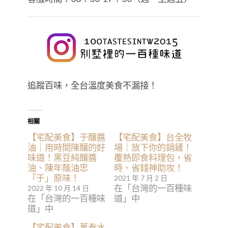
追蹤百味，全台溫度美食不漏接！
相關
【宅配美食】于釀醬
【宅配美食】台全牧
油｜用時間陳釀的好
場｜放下你的鍋鏟！
味道！黑豆純釀醬
覆熱即食料理包，省
油、陳年蔭油忠
時、省錢神助攻！
「于」原味！
2021 年 7 月 2 日
在「台灣的一百種味
2022 年 10 月 14 日
在「台灣的一百種味
道」中
道」中
【宅配美食】萬泰水