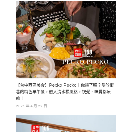
【台中西區美食】Pecko Pecko｜你餓了嗎？隱於街
巷的特色早午餐，融入清水模風格，視覺、味覺都療
癒！
2021 年 4 月 22 日