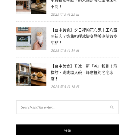
不到！
2025 年 5 月 25 日
【台中美食】夕日裡的花心鬼｜王八蛋
開新店？懷舊叭噗冰變身勤美潮萌散步
甜點！
2025 年 5 月 19 日
【台中美食】丑冰｜新「冰」報到！飛
機餅、跳跳糖入碗，綠意裡的老宅冰
店！
2025 年 5 月 18 日
分類