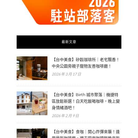
最新文章
【台中美食】矽穀珈琲所｜老宅飄香！
中央公園旁親子寵物友善咖啡廳！
2026 年 3 月 17 日
【台中美食】Birth 城市聚落｜機捷特
區放鬆新選！白天吃飯喝咖啡，晚上變
身情緒酒吧！
2026 年 2 月 9 日
【台中美食】食咖｜開心炸彈來襲！逢
甲最新咖啡廳，週末限定咖哩飯晚來吃