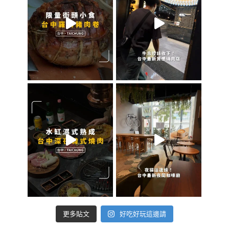
好吃好玩這邊請
更多貼文