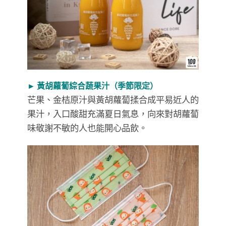
► 黃胡蘿蔔綜合蔬果汁（季節限定）
芒果、金桔原汁與黃胡蘿蔔揉合成平易近人的
果汁，入口酸甜充滿夏日氣息，向來對胡蘿蔔
味敬謝不敏的人也能開心品飲。