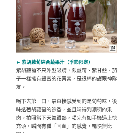
► 紫胡蘿蔔綜合蔬果汁（季節限定）
紫胡蘿蔔不只外型吸睛，跟藍莓、紫甘藍、茄
子一樣擁有豐富的花青素，是很棒的護眼神隊
友。
喝下去第一口，最直接感受到的是葡萄味，後
味透著胡蘿蔔的餘香，並且喝得到濃稠的果
肉。拍照當下天氣很熱，喝完有如手機遇上快
充頭，瞬間有種「回血」的感覺，暢快無比