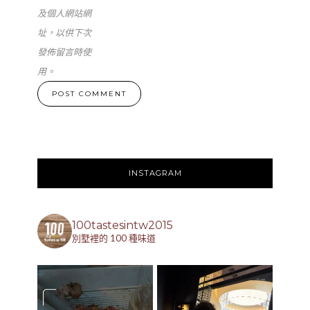
及個人網站網
址，以供下次
發佈留言時使
用。
INSTAGRAM
100tastesintw2015
別墅裡的 100 種味道