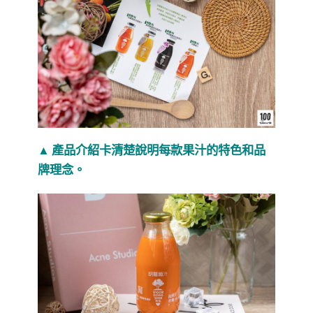
▲ 產品介紹卡清楚說明每款果汁的特色和品
牌理念。