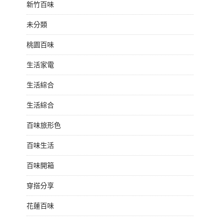
新竹百味
未分類
桃園百味
生活家電
生活綜合
生活綜合
百味旅形色
百味生活
百味開箱
穿搭分享
花蓮百味