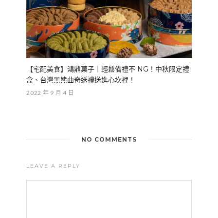
【宅配美食】鴻鼎菓子｜輕鬆備禮不 NG！中秋限定禮
盒、台灣黑熊曲奇送禮送進心坎裡！
2022 年 9 月 4 日
NO COMMENTS
LEAVE A REPLY