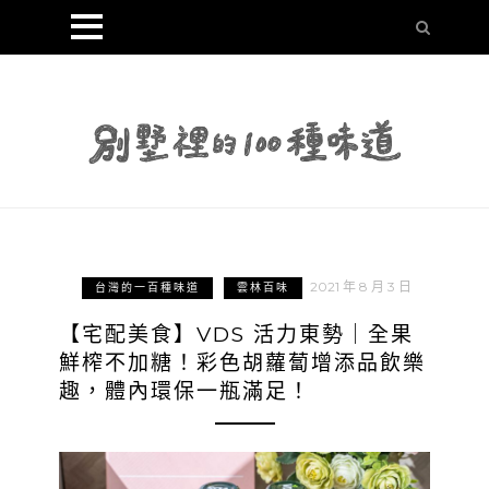
2021 年 8 月 3 日
台灣的一百種味道
雲林百味
【宅配美食】VDS 活力東勢｜全果
鮮榨不加糖！彩色胡蘿蔔增添品飲樂
趣，體內環保一瓶滿足！