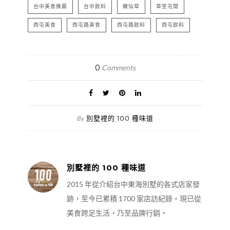
台中美食推薦
台中飲料
嫩仙草
草笙屯間
西屯美食
西屯路美食
西屯路飲料
西屯飲料
0
Comments
別墅裡的 100 種味道
By
別墅裡的 100 種味道
2015 年從介紹台中東海別墅的各式店家發
跡，至今已累積 1700 家店訪紀錄。現已從
美食跨足生活，乃至品牌行銷。