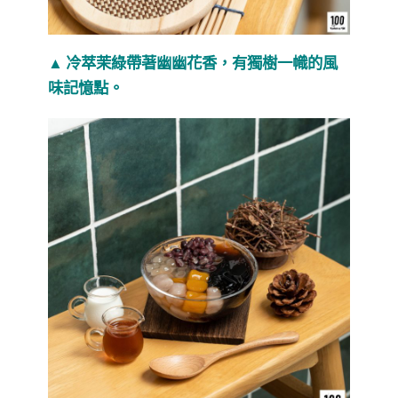
▲
冷萃茉綠帶著幽幽花香，有獨樹一幟的風
味記憶點。