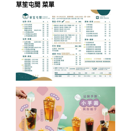
草笙屯間 菜單