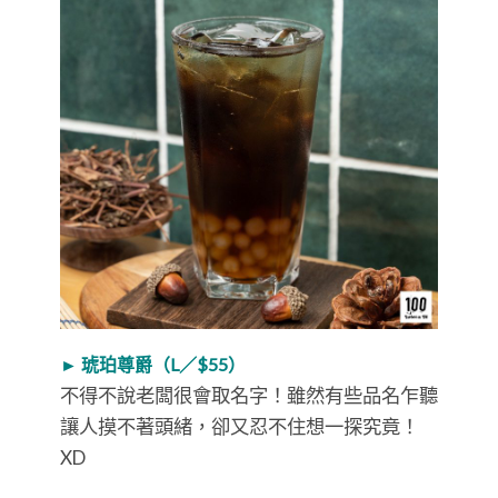
► 琥珀尊爵（L／$55）
不得不說老闆很會取名字！雖然有些品名乍聽
讓人摸不著頭緒，卻又忍不住想一探究竟！
XD