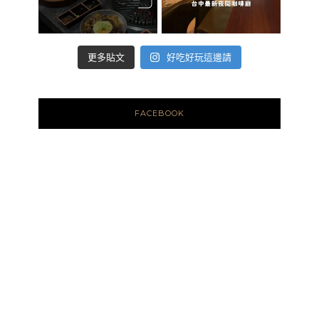
好吃好玩這邊請
更多貼文
FACEBOOK