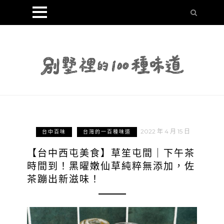
2022 年 4 月 15 日
台中百味
台灣的一百種味道
【台中西屯美食】草笙屯間｜下午茶
時間到！黑曜嫩仙草純粹無添加，佐
茶蹦出新滋味！