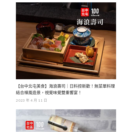
【台中北屯美食】海浪壽司｜日料控新歡！無菜單料理
結合禪風造景，視覺味覺雙重饗宴！
2023 年 4 月 11 日