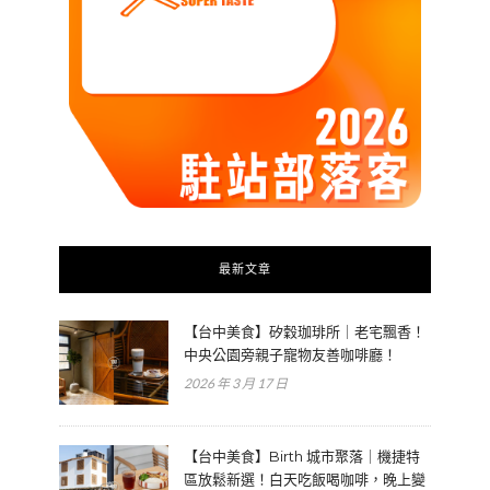
最新文章
【台中美食】矽穀珈琲所｜老宅飄香！
中央公園旁親子寵物友善咖啡廳！
2026 年 3 月 17 日
【台中美食】Birth 城市聚落｜機捷特
區放鬆新選！白天吃飯喝咖啡，晚上變