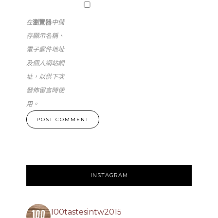
在
瀏覽器
中儲
存顯示名稱、
電子郵件地址
及個人網站網
址，以供下次
發佈留言時使
用。
INSTAGRAM
100tastesintw2015