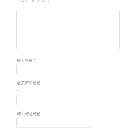
LEAVE A REPLY
顯示名稱
*
電子郵件地址
*
個人網站網址