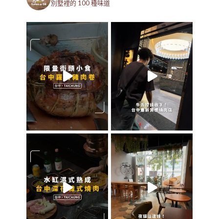
別墅裡的 100 種味道