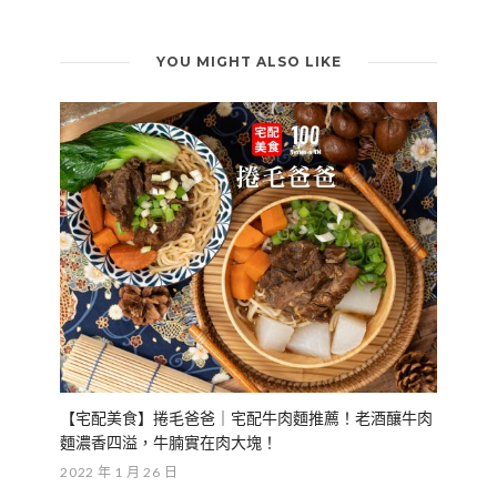
YOU MIGHT ALSO LIKE
【宅配美食】捲毛爸爸｜宅配牛肉麵推薦！老酒釀牛肉
麵濃香四溢，牛腩實在肉大塊！
2022 年 1 月 26 日