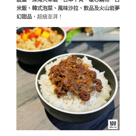
米飯、韓式泡菜、風味沙拉、飲品及火山岩夢
幻甜品
，超級澎湃！