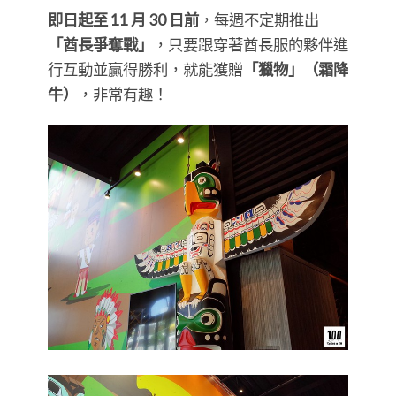
即日起至 11 月 30 日前
，每週不定期推出
「酋長爭奪戰」
，只要跟穿著酋長服的夥伴進
行互動並贏得勝利，就能獲贈
「獵物」（霜降
牛）
，非常有趣！