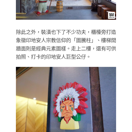
除此之外，裝潢也下了不少功夫，櫃檯旁打造
象徵印地安人宗教信仰的「圖騰柱」、樓梯間
牆面則是經典元素圖樣。走上二樓，還有可供
拍照、打卡的印地安人巨型公仔。