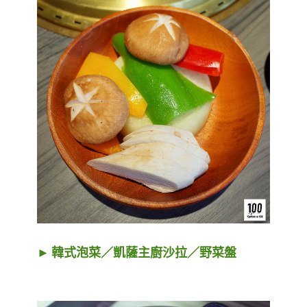
► 韓式泡菜／凱薩主廚沙拉／野菜盤