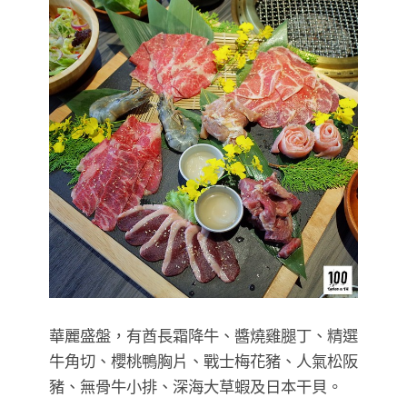
華麗盛盤，有酋長霜降牛、醬燒雞腿丁、精選
牛角切、櫻桃鴨胸片、戰士梅花豬、人氣松阪
豬、無骨牛小排、深海大草蝦及日本干貝。