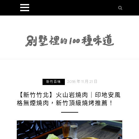
2018 年 11 月 21 日
新竹百味
【新竹竹北】火山岩燒肉｜印地安風
格無煙燒肉，新竹頂級燒烤推薦！