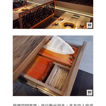
餐廳空間寬廣、座位數也很多。多為四人座或