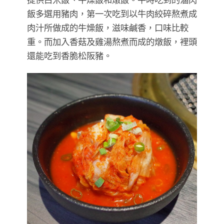
飯多選用豬肉，第一次吃到以牛肉絞碎熬煮成
肉汁所做成的牛燥飯，滋味鹹香，口味比較
重。而加入香菇及雞湯熬煮而成的燉飯，裡頭
還能吃到香脆松阪豬。