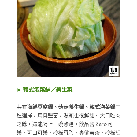
► 韓式泡菜鍋／美生菜
共有
海鮮豆腐鍋、菇菇養生鍋、韓式泡菜鍋
三
種選擇，用料豐富，湯頭也很鮮甜。大口吃肉
之餘，還能喝上一碗熱湯。飲品含 Zero 可
樂、可口可樂、檸檬雪碧、爽健美茶、檸檬紅