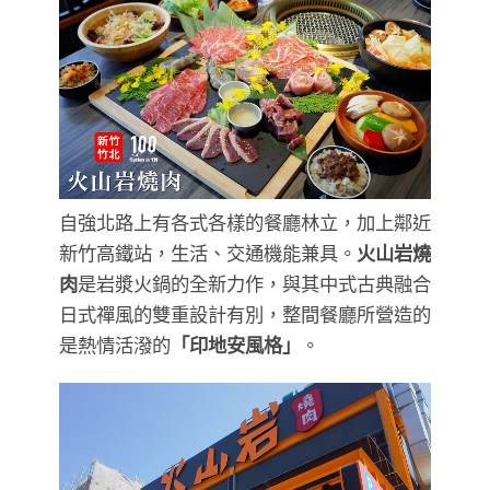
自強北路上有各式各樣的餐廳林立，加上鄰近
新竹高鐵站，生活、交通機能兼具。
火山岩燒
肉
是岩漿火鍋的全新力作，與其中式古典融合
日式禪風的雙重設計有別，整間餐廳所營造的
是熱情活潑的
「印地安風格」
。