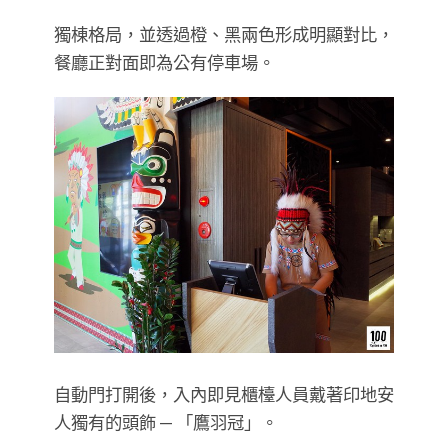
獨棟格局，並透過橙、黑兩色形成明顯對比，
餐廳正對面即為公有停車場。
自動門打開後，入內即見櫃檯人員戴著印地安
人獨有的頭飾 — 「鷹羽冠」。