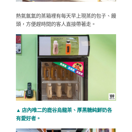
熱氣氤氳的蒸箱裡有每天早上現蒸的包子、饅
頭，方便趕時間的客人直接帶著走。
▲ 店內唯二的鹿谷烏龍茶、厚黑糖純鮮奶各
有愛好者。