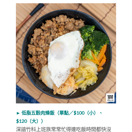
► 低脂五穀肉燥飯（單點／$100（小）、
$120（大））
深諳竹科上班族常常忙得連吃飯時間都快沒