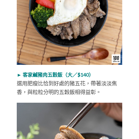
► 客家鹹豬肉五穀飯（大／$140）
選用肥瘦比恰到好處的豬五花，帶著淡淡焦
香，與粒粒分明的五穀飯相得益彰。