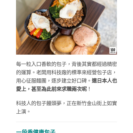
每一粒入口香軟的包子，背後其實都經過精密
的運算。老闆用科技廠的標準來經營包子店，
用心征服麵團，逐步建立好口碑。
連日本人也
愛上，甚至為此前來求職兩次呢
！
科技人的包子饅頭夢，正在新竹金山街上如實
上演。
一段香健康包子