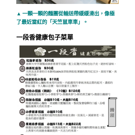
▲
一顆一顆的麵團從輸送帶緩緩滑出，像極
了最近當紅的「天竺鼠車車」。
一段香健康包子菜單