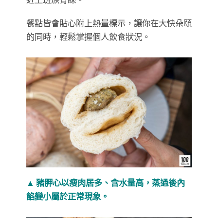
餐點皆會貼心附上熱量標示，讓你在大快朵頤
的同時，輕鬆掌握個人飲食狀況。
▲ 豬胛心以瘦肉居多、含水量高，蒸過後內
餡變小屬於正常現象。