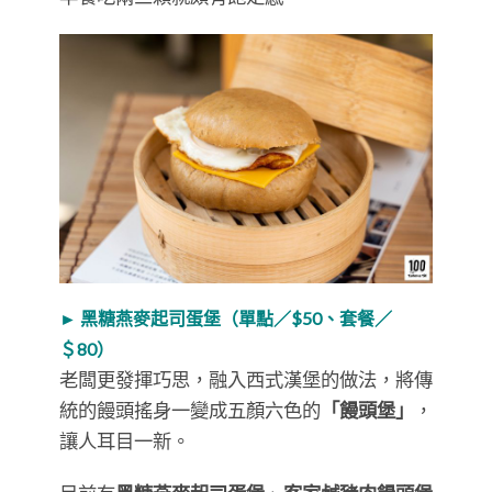
► 黑糖燕麥起司蛋堡（單點／$50、套餐／
＄80）
老闆更發揮巧思，融入西式漢堡的做法，將傳
統的饅頭搖身一變成五顏六色的
「饅頭堡」
，
讓人耳目一新。