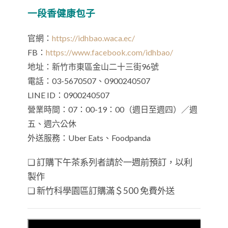
一段香健康包子
官網：
https://idhbao.waca.ec/
FB：
https://www.facebook.com/idhbao/
地址：新竹市東區金山二十三街96號
電話：03-5670507、0900240507
LINE ID：0900240507
營業時間：07：00-19：00（週日至週四）／週
五、週六公休
外送服務：Uber Eats、Foodpanda
❏ 訂購下午茶系列者請於一週前預訂，以利
製作
❏ 新竹科學園區訂購滿＄500 免費外送