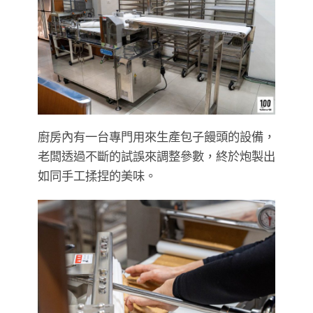
廚房內有一台專門用來生產包子饅頭的設備，
老闆透過不斷的試誤來調整參數，終於炮製出
如同手工揉捏的美味。