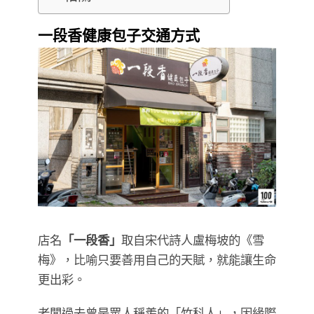
一段香健康包子交通方式
店名
「一段香」
取自宋代詩人盧梅坡的《雪
梅》，比喻只要善用自己的天賦，就能讓生命
更出彩。
老闆過去曾是眾人稱羨的「竹科人」，因緣際