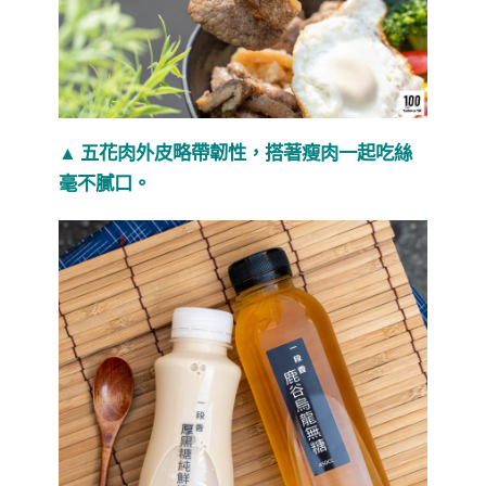
▲ 五花肉外皮略帶韌性，搭著瘦肉一起吃絲
毫不膩口。