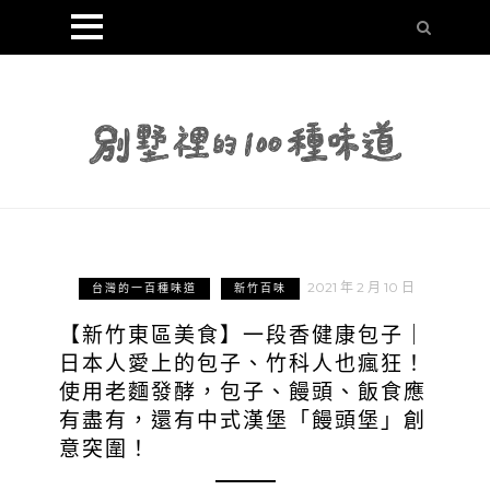
2021 年 2 月 10 日
台灣的一百種味道
新竹百味
【新竹東區美食】一段香健康包子｜
日本人愛上的包子、竹科人也瘋狂！
使用老麵發酵，包子、饅頭、飯食應
有盡有，還有中式漢堡「饅頭堡」創
意突圍！