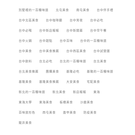
別墅裡的一百種味道
北屯美食
南屯美食
台中伴手禮
台中北區美食
台中咖啡廳
台中宵夜
台中必吃
台中必喝
台中新店報報
台中新開幕
台中早午餐
台中火鍋
台中甜點
台中百味
台中的一百種味道
台中美食
台中美食推薦
台中西區美食
台中試營運
台中飲料
台北必吃
台北的一百種味道
台北美食
台北美食推薦
團購美食
基隆必吃
基隆的一百種味道
基隆美食
基隆美食推薦
大安美食
宅配美食
新北的一百種味道
新北美食
新店報報
東海
東海大學
東海美食
板橋美食
沙鹿美食
百味旅形色
西屯美食
逢甲美食
防疫美食
龍井美食