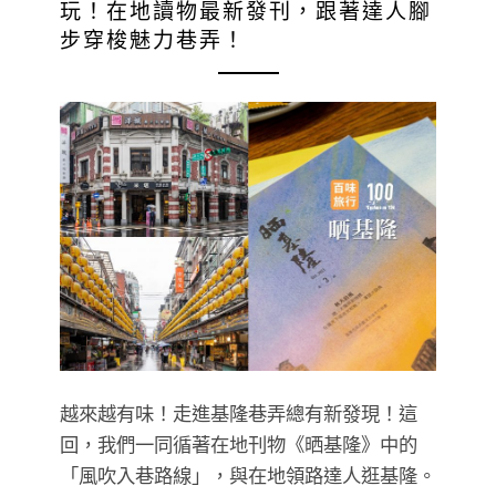
玩！在地讀物最新發刊，跟著達人腳
步穿梭魅力巷弄！
越來越有味！走進基隆巷弄總有新發現！這
回，我們一同循著在地刊物《晒基隆》中的
「風吹入巷路線」，與在地領路達人逛基隆。