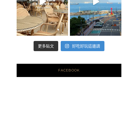
好吃好玩這邊請
更多貼文
FACEBOOK