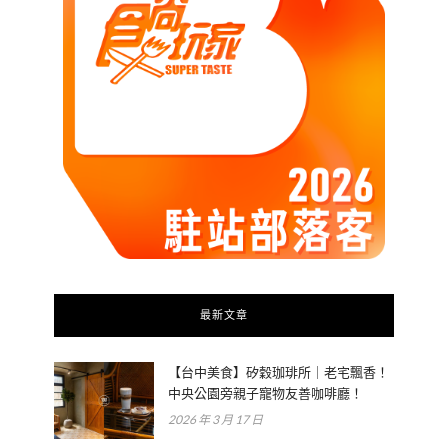
最新文章
【台中美食】矽穀珈琲所｜老宅飄香！
中央公園旁親子寵物友善咖啡廳！
2026 年 3 月 17 日