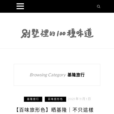
Browsing Category
基隆旅行
2021 年 11 月 1 日
基隆旅行
百味旅形色
【百味旅形色】晒基隆｜不只這樣