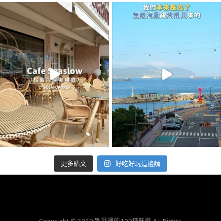
好吃好玩這邊請
更多貼文
Copyright © 2020 別墅裡的100種味道 All Rights