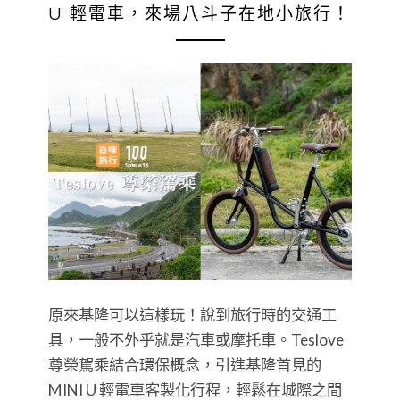
U 輕電車，來場八斗子在地小旅行！
原來基隆可以這樣玩！說到旅行時的交通工
具，一般不外乎就是汽車或摩托車。Teslove
尊榮駕乘結合環保概念，引進基隆首見的
MINI U 輕電車客製化行程，輕鬆在城際之間