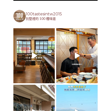
100tastesintw2015
別墅裡的 100 種味道