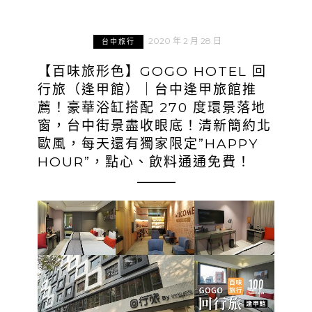
2020 年 2 月 28 日
台中旅行
【百味旅形色】GOGO HOTEL 回
行旅（逢甲館）｜台中逢甲旅館推
薦！豪華浴缸搭配 270 度環景落地
窗，台中街景盡收眼底！清新簡約北
歐風，每天還有獨家限定”HAPPY
HOUR”，點心、飲料通通免費！