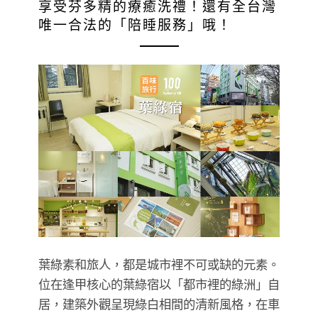
享受芬多精的療癒洗禮！還有全台灣
唯一合法的「陪睡服務」哦！
葉綠素和旅人，都是城市裡不可或缺的元素。
位在逢甲核心的葉綠宿以「都市裡的綠洲」自
居，建築外觀呈現綠白相間的清新風格，在車