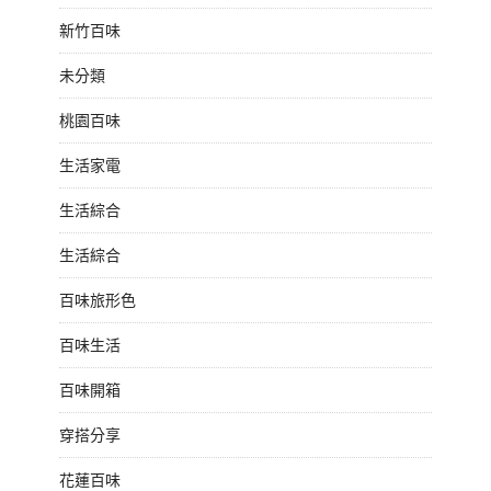
新竹百味
未分類
桃園百味
生活家電
生活綜合
生活綜合
百味旅形色
百味生活
百味開箱
穿搭分享
花蓮百味