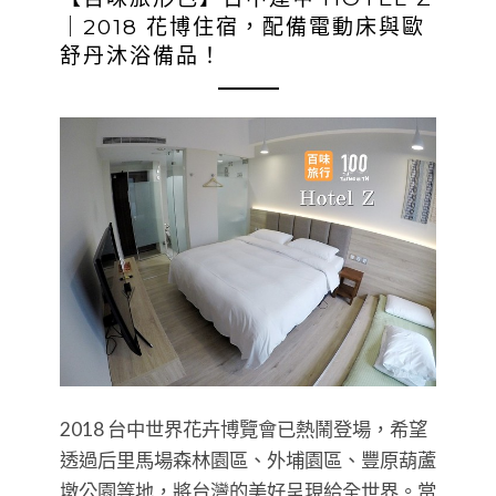
｜2018 花博住宿，配備電動床與歐
舒丹沐浴備品！
2018 台中世界花卉博覽會已熱鬧登場，希望
透過后里馬場森林園區、外埔園區、豐原葫蘆
墩公園等地，將台灣的美好呈現給全世界。當