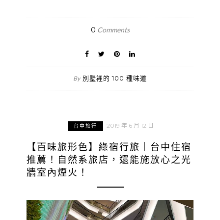
0
Comments
別墅裡的 100 種味道
By
2019 年 6 月 12 日
台中旅行
【百味旅形色】綠宿行旅｜台中住宿
推薦！自然系旅店，還能施放心之光
牆室內煙火！