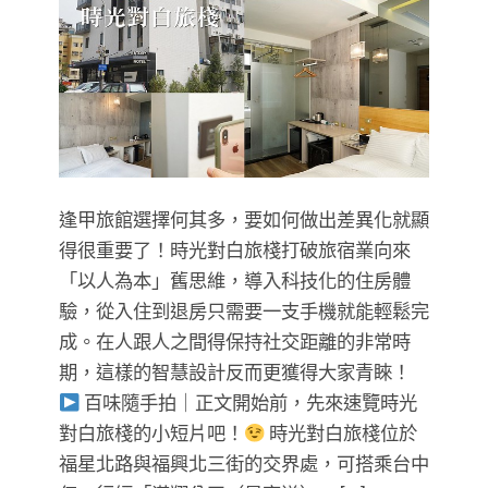
逢甲旅館選擇何其多，要如何做出差異化就顯
得很重要了！時光對白旅棧打破旅宿業向來
「以人為本」舊思維，導入科技化的住房體
驗，從入住到退房只需要一支手機就能輕鬆完
成。在人跟人之間得保持社交距離的非常時
期，這樣的智慧設計反而更獲得大家青睞！
百味隨手拍｜正文開始前，先來速覽時光
對白旅棧的小短片吧！
時光對白旅棧位於
福星北路與福興北三街的交界處，可搭乘台中