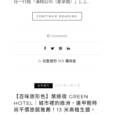
任一行經「漢翔公司（星享道）」 […]…
CONTINUE READING
0
Comments
別墅裡的 100 種味道
By
2020 年 4 月 13 日
台中旅行
【百味旅形色】葉綠宿 GREEN
HOTEL｜城市裡的綠洲，逢甲輕時
尚平價旅館推薦！13 米高植生牆，