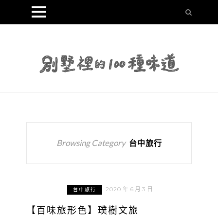
Browsing Category
台中旅行
2020 年 6 月 3 日
台中旅行
【百味旅形色】璞樹文旅