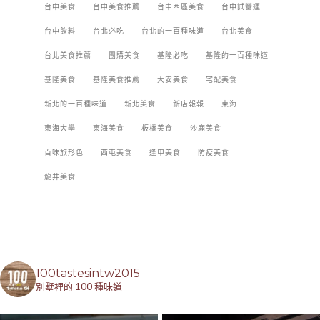
台中美食
台中美食推薦
台中西區美食
台中試營運
台中飲料
台北必吃
台北的一百種味道
台北美食
台北美食推薦
團購美食
基隆必吃
基隆的一百種味道
基隆美食
基隆美食推薦
大安美食
宅配美食
新北的一百種味道
新北美食
新店報報
東海
東海大學
東海美食
板橋美食
沙鹿美食
百味旅形色
西屯美食
逢甲美食
防疫美食
龍井美食
100tastesintw2015
別墅裡的 100 種味道