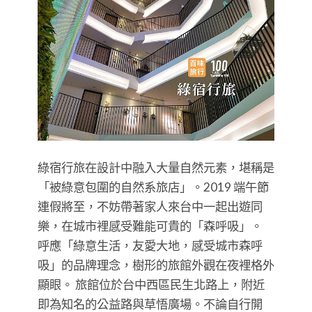
綠宿行旅在設計中融入大量自然元素，堪稱是
「被綠意包圍的自然系旅店」。2019 端午節
連假將至，不妨帶著家人來台中一起出遊同
樂，在城市裡感受難能可貴的「森呼吸」。
呼應「綠意生活，友愛大地，感受城市森呼
吸」的品牌理念，樹形的旅館外觀在夜裡格外
顯眼。 旅館位於台中西區民生北路上，附近
即為知名的公益路與草悟廣場。不論自行開