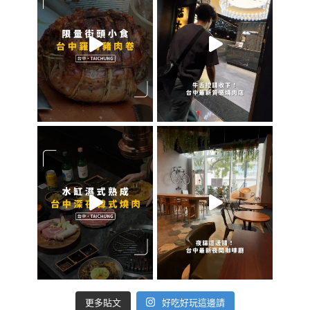
好吃好玩這邊請
更多貼文