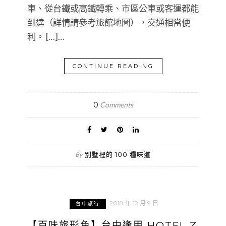
車、從台鐵或高鐵轉乘、市區公車或客運都能
到達（詳情請參考旅館地圖），交通相當便
利。 […]…
CONTINUE READING
0
Comments
別墅裡的 100 種味道
By
2018 年 12 月 9 日
台中旅行
【百味旅形色】台中逢甲 HOTEL Z