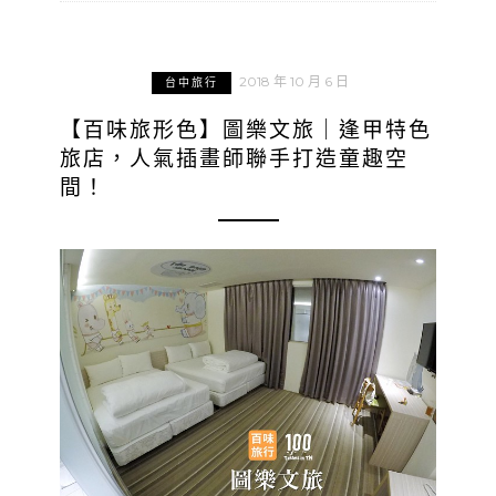
2018 年 10 月 6 日
台中旅行
【百味旅形色】圖樂文旅｜逢甲特色
旅店，人氣插畫師聯手打造童趣空
間！