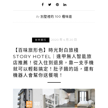
別墅裡的 100 種味道
By
2020 年 4 月 20 日
台中旅行
【百味旅形色】時光對白旅棧
STORY HOTEL｜逢甲無人智能旅
店推薦！從入住到退房，靠一支手機
就可以輕鬆搞定！肚子餓的話，還有
機器人會幫你送餐哦！