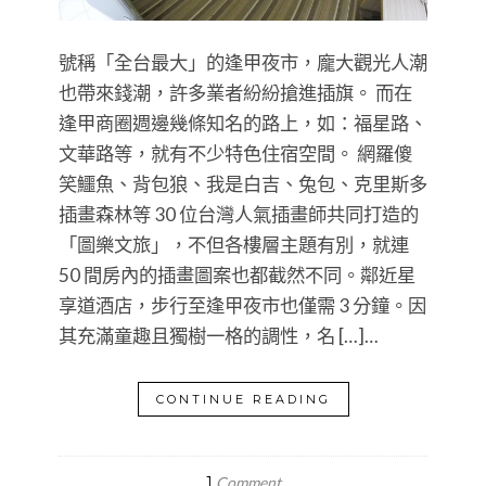
號稱「全台最大」的逢甲夜市，龐大觀光人潮
也帶來錢潮，許多業者紛紛搶進插旗。 而在
逢甲商圈週邊幾條知名的路上，如：福星路、
文華路等，就有不少特色住宿空間。 網羅傻
笑鱷魚、背包狼、我是白吉、兔包、克里斯多
插畫森林等 30 位台灣人氣插畫師共同打造的
「圖樂文旅」，不但各樓層主題有別，就連
50 間房內的插畫圖案也都截然不同。鄰近星
享道酒店，步行至逢甲夜市也僅需 3 分鐘。因
其充滿童趣且獨樹一格的調性，名 […]…
CONTINUE READING
1
Comment