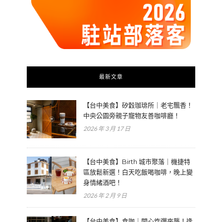
最新文章
【台中美食】矽穀珈琲所｜老宅飄香！
中央公園旁親子寵物友善咖啡廳！
2026 年 3 月 17 日
【台中美食】Birth 城市聚落｜機捷特
區放鬆新選！白天吃飯喝咖啡，晚上變
身情緒酒吧！
2026 年 2 月 9 日
【台中美食】食咖｜開心炸彈來襲！逢