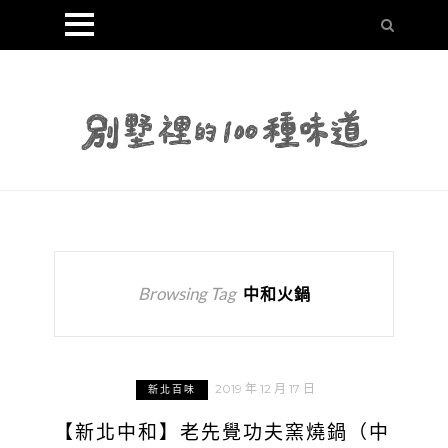
Browsing Tag
中和火鍋
2019 年 12 月 17 日
新北百味
【新北中和】老先覺功夫窯燒鍋（中