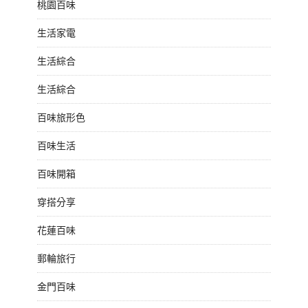
桃園百味
生活家電
生活綜合
生活綜合
百味旅形色
百味生活
百味開箱
穿搭分享
花蓮百味
郵輪旅行
金門百味