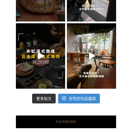
好吃好玩這邊請
更多貼文
FACEBOOK