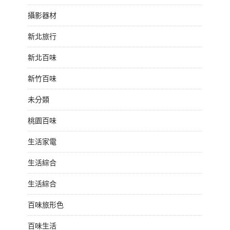
攝影器材
新北旅行
新北百味
新竹百味
未分類
桃園百味
生活家電
生活綜合
生活綜合
百味旅形色
百味生活