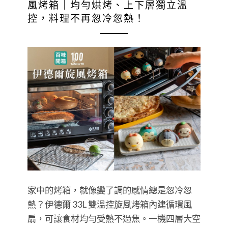
風烤箱｜均勻烘烤、上下層獨立溫
控，料理不再忽冷忽熱！
家中的烤箱，就像變了調的感情總是忽冷忽
熱？伊德爾 33L 雙溫控旋風烤箱內建循環風
扇，可讓食材均勻受熱不過焦。一機四層大空