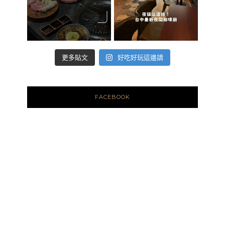
好吃好玩這邊請
更多貼文
FACEBOOK