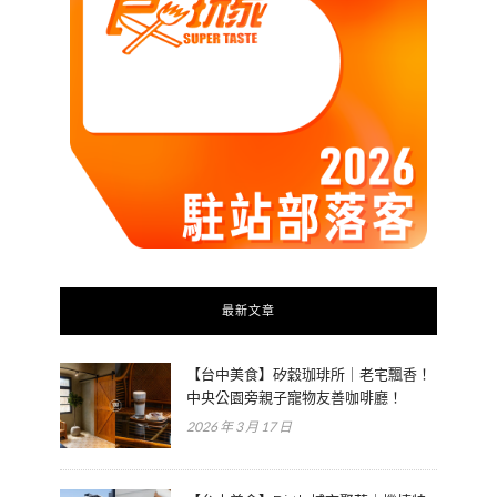
最新文章
【台中美食】矽穀珈琲所｜老宅飄香！
中央公園旁親子寵物友善咖啡廳！
2026 年 3 月 17 日