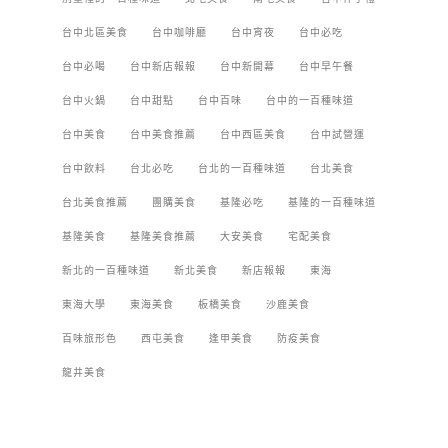
台中北區美食
台中咖啡廳
台中宵夜
台中必吃
台中必喝
台中新店報報
台中新開幕
台中早午餐
台中火鍋
台中甜點
台中百味
台中的一百種味道
台中美食
台中美食推薦
台中西區美食
台中試營運
台中飲料
台北必吃
台北的一百種味道
台北美食
台北美食推薦
團購美食
基隆必吃
基隆的一百種味道
基隆美食
基隆美食推薦
大安美食
宅配美食
新北的一百種味道
新北美食
新店報報
東海
東海大學
東海美食
板橋美食
沙鹿美食
百味旅形色
西屯美食
逢甲美食
防疫美食
龍井美食