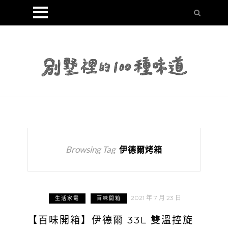
Browsing Tag
伊德爾烤箱
2021 年 7 月 23 日
生活家電
百味開箱
【百味開箱】伊德爾 33L 雙溫控旋