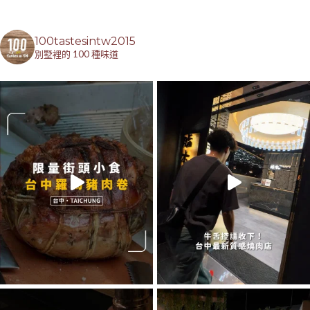
100tastesintw2015
別墅裡的 100 種味道