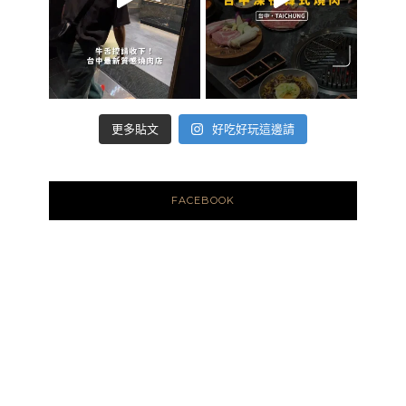
好吃好玩這邊請
更多貼文
FACEBOOK