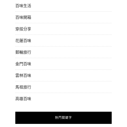
百味生活
百味開箱
穿搭分享
花蓮百味
郵輪旅行
金門百味
雲林百味
馬祖旅行
高雄百味
熱門關鍵字