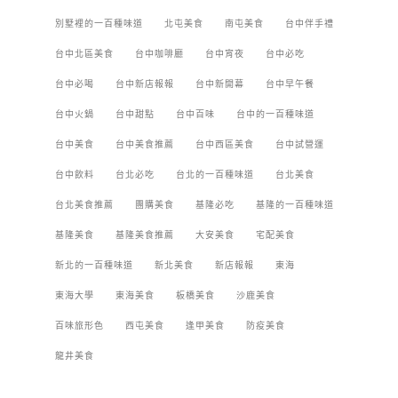
別墅裡的一百種味道
北屯美食
南屯美食
台中伴手禮
台中北區美食
台中咖啡廳
台中宵夜
台中必吃
台中必喝
台中新店報報
台中新開幕
台中早午餐
台中火鍋
台中甜點
台中百味
台中的一百種味道
台中美食
台中美食推薦
台中西區美食
台中試營運
台中飲料
台北必吃
台北的一百種味道
台北美食
台北美食推薦
團購美食
基隆必吃
基隆的一百種味道
基隆美食
基隆美食推薦
大安美食
宅配美食
新北的一百種味道
新北美食
新店報報
東海
東海大學
東海美食
板橋美食
沙鹿美食
百味旅形色
西屯美食
逢甲美食
防疫美食
龍井美食