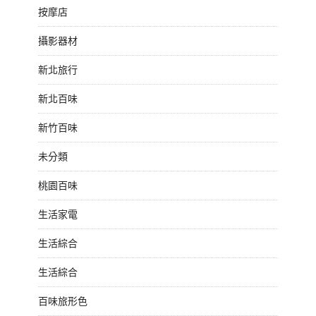
按摩店
攝影器材
新北旅行
新北百味
新竹百味
未分類
桃園百味
生活家電
生活綜合
生活綜合
百味旅形色