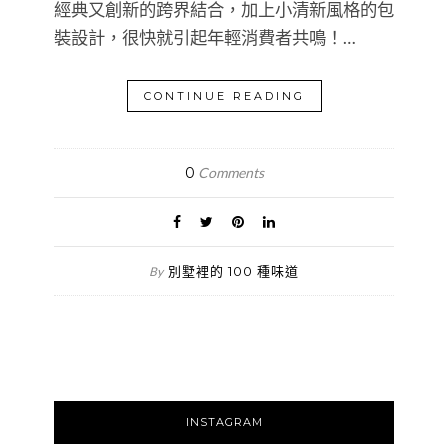
經典又創新的跨界結合，加上小清新風格的包
裝設計，很快就引起年輕消費者共鳴！…
CONTINUE READING
0
Comments
別墅裡的 100 種味道
By
INSTAGRAM