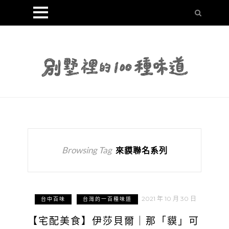
Browsing Tag
來貘聯名系列
2021 年 10 月 30 日
台中百味
台灣的一百種味道
【宅配美食】伊莎貝爾｜那「貘」可