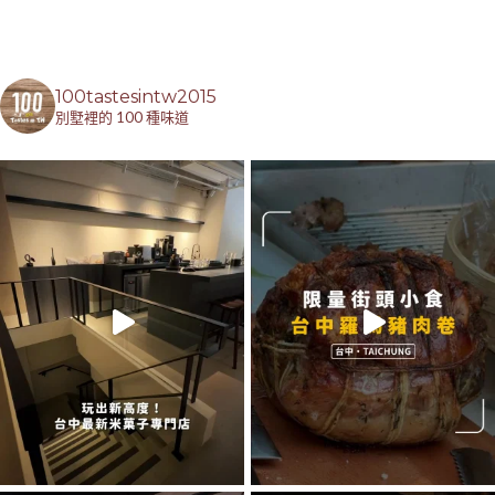
100tastesintw2015
別墅裡的 100 種味道