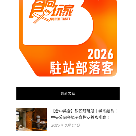
最新文章
【台中美食】矽穀珈琲所｜老宅飄香！
中央公園旁親子寵物友善咖啡廳！
2026 年 3 月 17 日