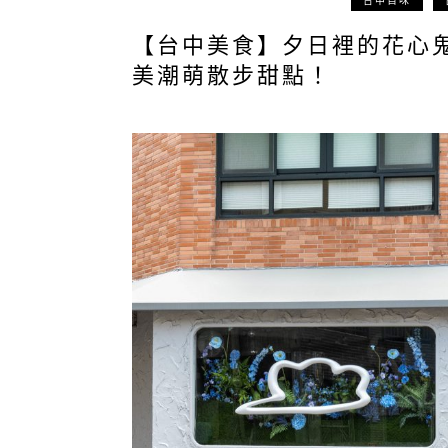
台中百味
【台中美食】夕日裡的花心
美潮萌散步甜點！