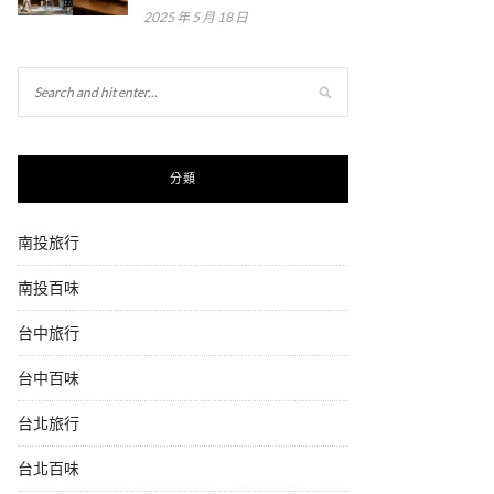
2025 年 5 月 18 日
分類
南投旅行
南投百味
台中旅行
台中百味
台北旅行
台北百味