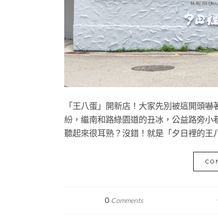
「王八蛋」開新店！大家先別被這開頭嚇
紛，繼南和路綠園道的丑冰，公益路旁小
聽起來很耳熟？沒錯！就是「夕日裡的王
CO
0
Comments