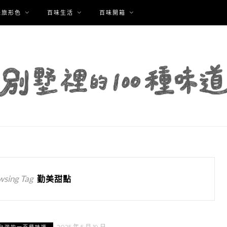
味旅形色
百味生活
百味開箱
wsing Tag
勤美甜點
2025 年 5 月 19 日