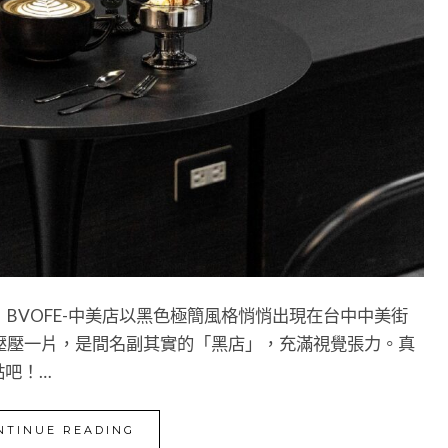
BVOFE-中美店以黑色極簡風格悄悄出現在台中中美街
壓壓一片，是間名副其實的「黑店」，充滿視覺張力。真
點吧！…
NTINUE READING