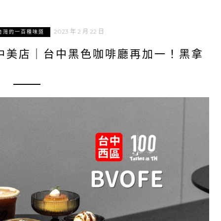
2023 年 2 月 22 日
台灣的一百種味道
-中美店｜台中黑色咖啡廳再加一！黑拿
！