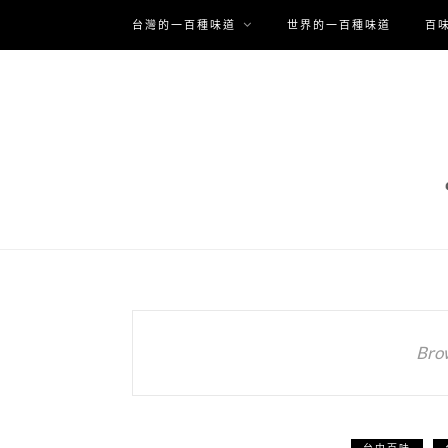
台灣的一百種味道
世界的一百種味道
百
Bro