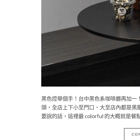
黑色控舉個手！台中黑色系咖啡廳再加一！
頭，全店上下小至門口、大至店內都是黑
要說的話，這裡最 colorful 的大概就是餐
CO