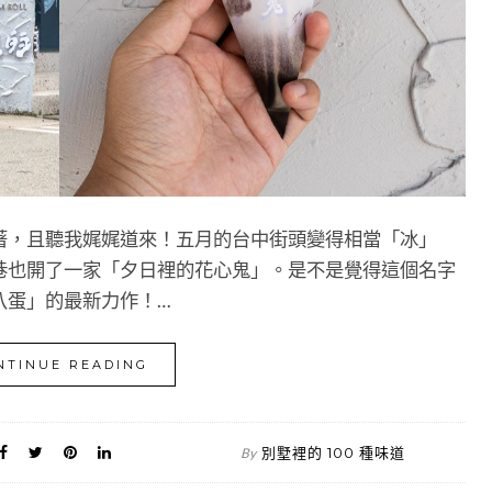
著，且聽我娓娓道來！五月的台中街頭變得相當「冰」
巷也開了一家「夕日裡的花心鬼」。是不是覺得這個名字
八蛋」的最新力作！…
NTINUE READING
別墅裡的 100 種味道
By