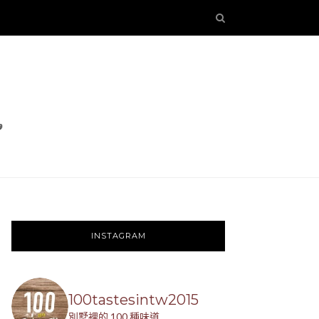
INSTAGRAM
100tastesintw2015
別墅裡的 100 種味道