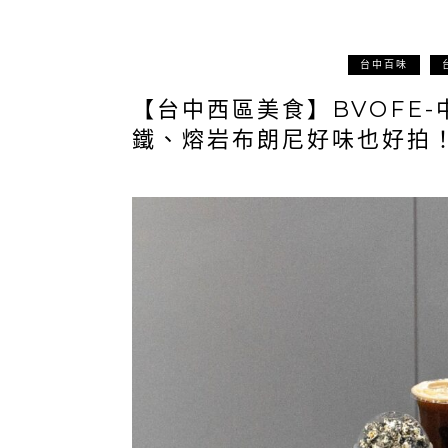
台中百味
【台中西區美食】BVOFE
鐵、熔岩布朗尼好味也好拍