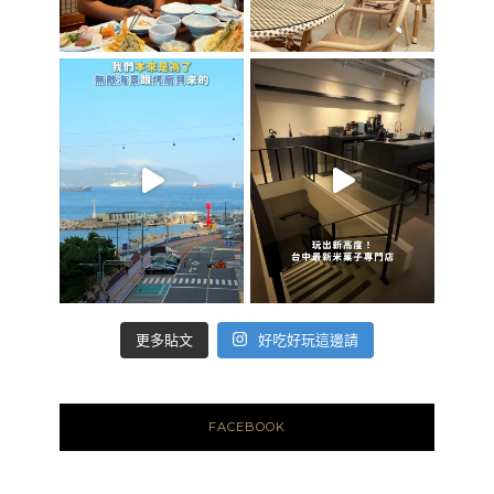
好吃好玩這邊請
更多貼文
FACEBOOK