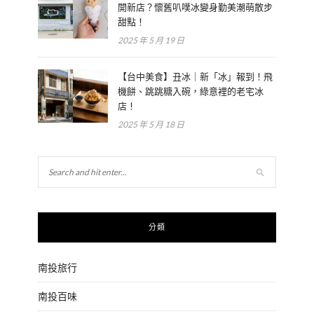
開新店？懷舊叭噗冰變身勤美潮萌散步
甜點！
2025 年 5 月 19 日
【台中美食】丑冰｜新「冰」報到！飛
機餅、跳跳糖入碗，綠意裡的老宅冰
店！
2025 年 5 月 18 日
分類
南投旅行
南投百味