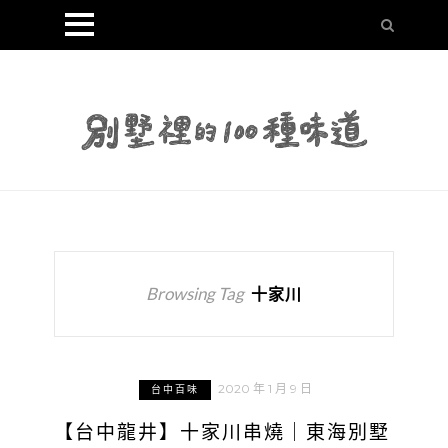
Browsing Tag
十家川
2020 年 1 月 9 日
台中百味
【台中龍井】十家川串燒｜東海別墅