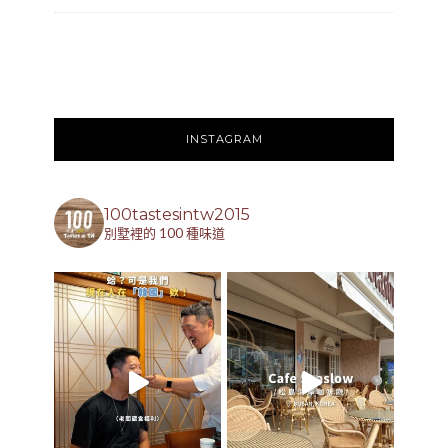
INSTAGRAM
100tastesintw2015
別墅裡的 100 種味道