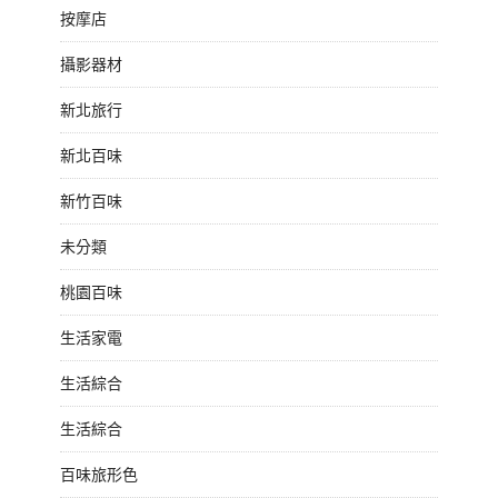
按摩店
攝影器材
新北旅行
新北百味
新竹百味
未分類
桃園百味
生活家電
生活綜合
生活綜合
百味旅形色