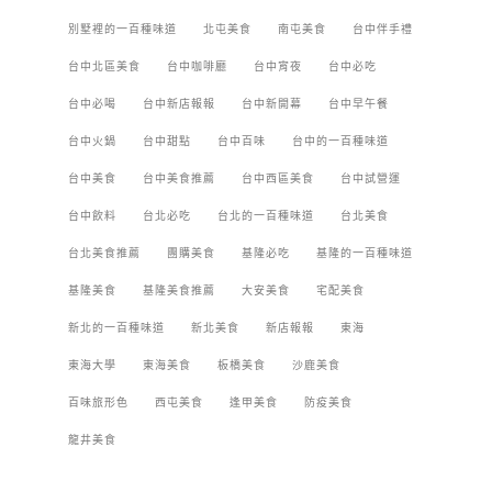
別墅裡的一百種味道
北屯美食
南屯美食
台中伴手禮
台中北區美食
台中咖啡廳
台中宵夜
台中必吃
台中必喝
台中新店報報
台中新開幕
台中早午餐
台中火鍋
台中甜點
台中百味
台中的一百種味道
台中美食
台中美食推薦
台中西區美食
台中試營運
台中飲料
台北必吃
台北的一百種味道
台北美食
台北美食推薦
團購美食
基隆必吃
基隆的一百種味道
基隆美食
基隆美食推薦
大安美食
宅配美食
新北的一百種味道
新北美食
新店報報
東海
東海大學
東海美食
板橋美食
沙鹿美食
百味旅形色
西屯美食
逢甲美食
防疫美食
龍井美食