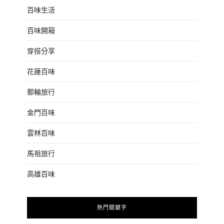
百味生活
百味開箱
穿搭分享
花蓮百味
郵輪旅行
金門百味
雲林百味
馬祖旅行
高雄百味
熱門關鍵字