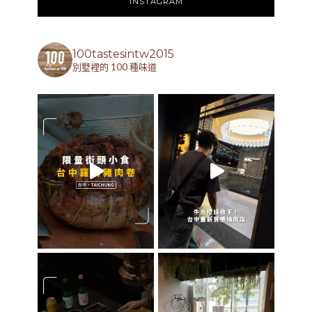
INSTAGRAM
100tastesintw2015
別墅裡的 100 種味道