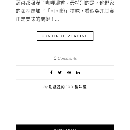
蔬菜都吸滿了咖哩濃香。最特別的是，他們家
的咖哩還加了「可可粉」提味，看似突兀其實
正是美味的關鍵！…
CONTINUE READING
0
Comments
別墅裡的 100 種味道
By