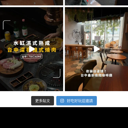
好吃好玩這邊請
更多貼文