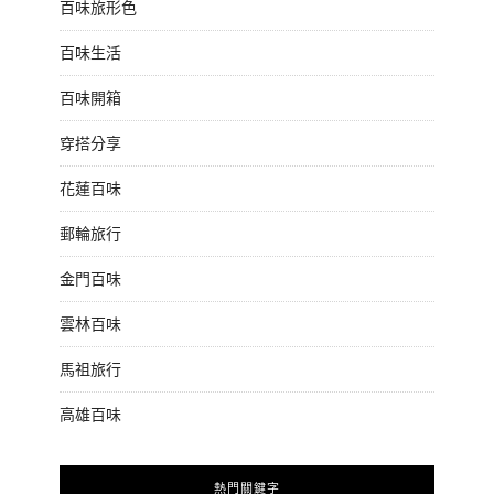
百味旅形色
百味生活
百味開箱
穿搭分享
花蓮百味
郵輪旅行
金門百味
雲林百味
馬祖旅行
高雄百味
熱門關鍵字