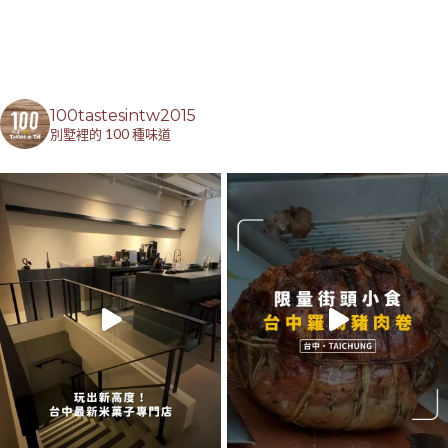
100tastesintw2015
別墅裡的 100 種味道