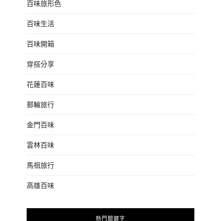
百味旅形色
百味生活
百味開箱
穿搭分享
花蓮百味
郵輪旅行
金門百味
雲林百味
馬祖旅行
高雄百味
熱門關鍵字