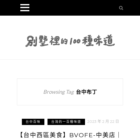
Browsing Tag
台中布丁
2023 年 2 月 22 日
台中百味
台灣的一百種味道
【台中西區美食】BVOFE-中美店｜