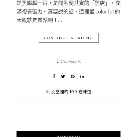
是黑壓壓一片，是間名副其實的「黑店」，充
滿視覺張力。真要說的話，這裡最 colorful 的
大概就是餐點吧！…
CONTINUE READING
0
Comments
別墅裡的 100 種味道
By