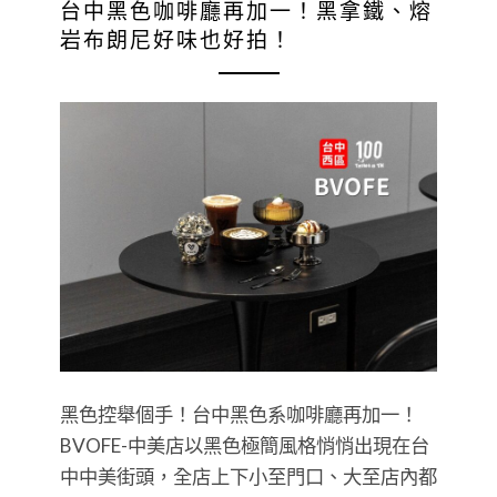
台中黑色咖啡廳再加一！黑拿鐵、熔
岩布朗尼好味也好拍！
黑色控舉個手！台中黑色系咖啡廳再加一！
BVOFE-中美店以黑色極簡風格悄悄出現在台
中中美街頭，全店上下小至門口、大至店內都