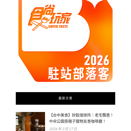
最新文章
【台中美食】矽穀珈琲所｜老宅飄香！
中央公園旁親子寵物友善咖啡廳！
2026 年 3 月 17 日