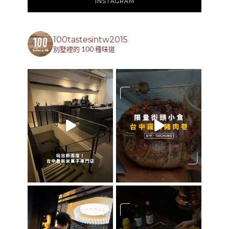
INSTAGRAM
100tastesintw2015
別墅裡的 100 種味道