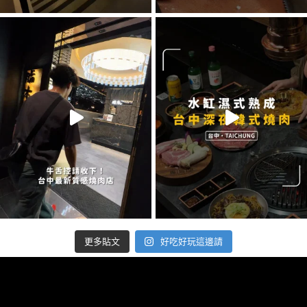
好吃好玩這邊請
更多貼文