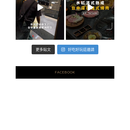
好吃好玩這邊請
更多貼文
FACEBOOK