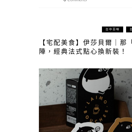
台中百味
【宅配美食】伊莎貝爾｜那
陣，經典法式點心換新裝！