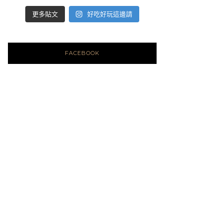
好吃好玩這邊請
更多貼文
FACEBOOK