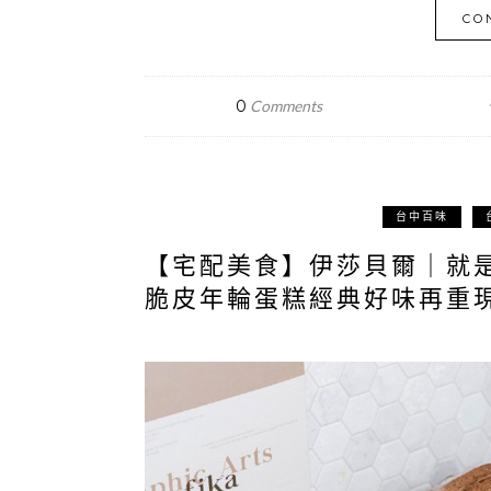
CO
0
Comments
台中百味
【宅配美食】伊莎貝爾｜就
脆皮年輪蛋糕經典好味再重