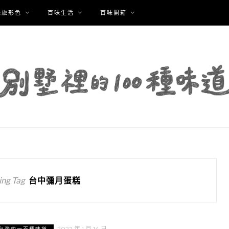
味旅形色
百味生活
百味開箱
ng Tag
台中彌月蛋糕
2022 年 1 月 14 日