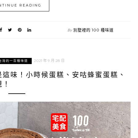
NTINUE READING
別墅裡的 100 種味道
By
2021 年 9 月 28 日
台灣的一百種味道
是這味！小時候蛋糕、安咕蜂蜜蛋糕、
現！