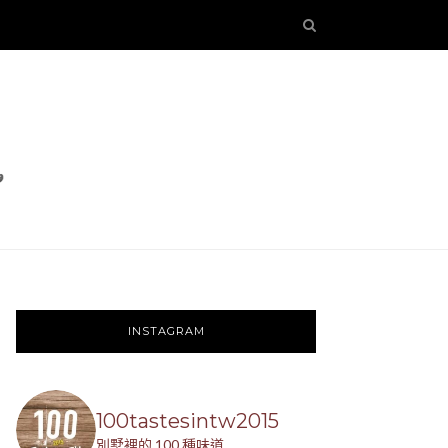
INSTAGRAM
100tastesintw2015
別墅裡的 100 種味道