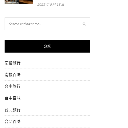
2025 年 5 月 18 日
分類
南投旅行
南投百味
台中旅行
台中百味
台北旅行
台北百味