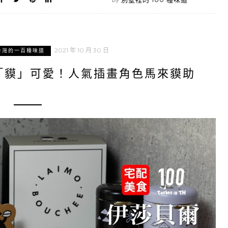
2021 年 10 月 30 日
台灣的一百種味道
「貘」可愛！人氣插畫角色馬來貘助