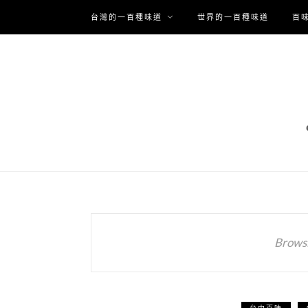
台灣的一百種味道
世界的一百種味道
百
Browsi