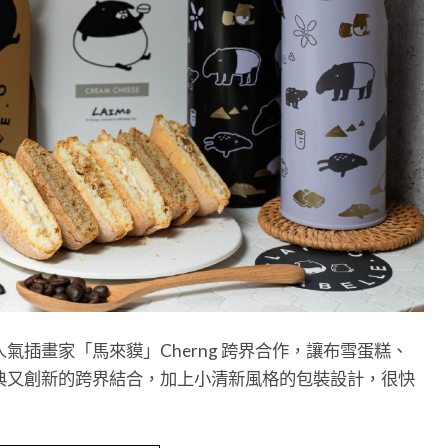
插畫家「馬來貘」Cherng 跨界合作，讓布雪蛋糕、
典又創新的跨界結合，加上小清新風格的包裝設計，很快