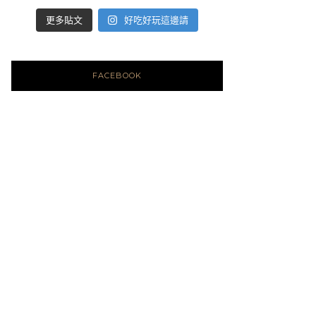
好吃好玩這邊請
更多貼文
FACEBOOK