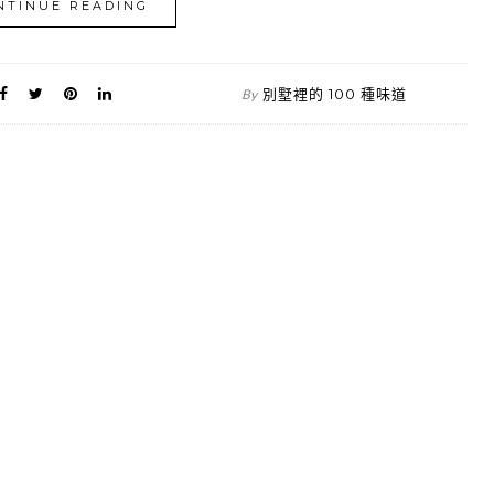
NTINUE READING
別墅裡的 100 種味道
By