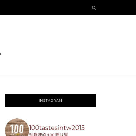
INSTAGRAM
100tastesintw2015
別墅裡的 100 種味道