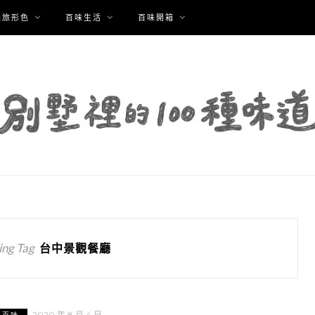
味旅形色
百味生活
百味開箱
ng Tag
台中景觀餐廳
2020 年 8 月 4 日