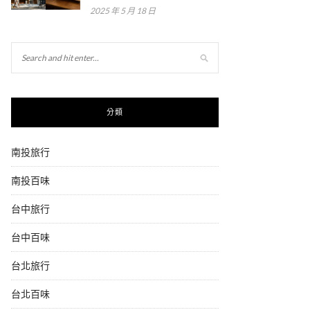
2025 年 5 月 18 日
分類
南投旅行
南投百味
台中旅行
台中百味
台北旅行
台北百味