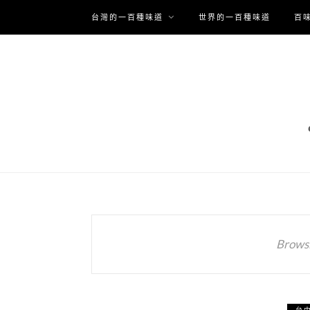
台灣的一百種味道
世界的一百種味道
百
Browsi