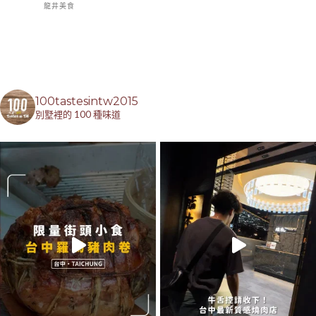
龍井美食
100tastesintw2015
別墅裡的 100 種味道