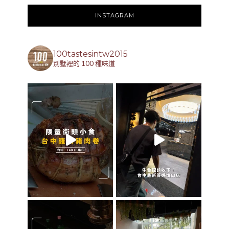
INSTAGRAM
100tastesintw2015
別墅裡的 100 種味道