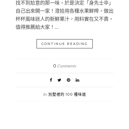
找不到尬意的那一味，於是決定「身先士卒」
自己出來開一家！澄拾用各種水果鮮榨，做出
杯杯風味迷人的新鮮果汁，用料實在又不貴，
值得推薦給大家！…
CONTINUE READING
0
Comments
別墅裡的 100 種味道
By