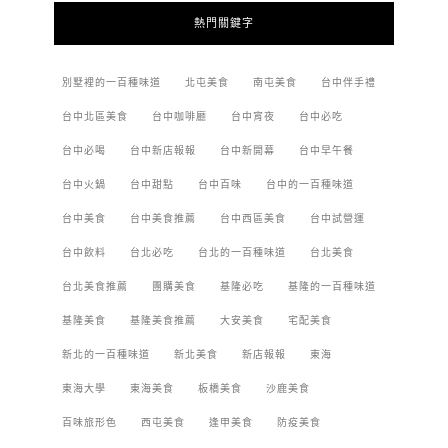
熱門關鍵字
別墅裡的一百種味道
北屯美食
南屯美食
台中伴手禮
台中北區美食
台中咖啡廳
台中宵夜
台中必吃
台中必喝
台中新店報報
台中新開幕
台中早午餐
台中火鍋
台中甜點
台中百味
台中的一百種味道
台中美食
台中美食推薦
台中西區美食
台中試營運
台中飲料
台北必吃
台北的一百種味道
台北美食
台北美食推薦
團購美食
基隆必吃
基隆的一百種味道
基隆美食
基隆美食推薦
大安美食
宅配美食
新北的一百種味道
新北美食
新店報報
東海
東海大學
東海美食
板橋美食
沙鹿美食
百味旅形色
西屯美食
逢甲美食
防疫美食