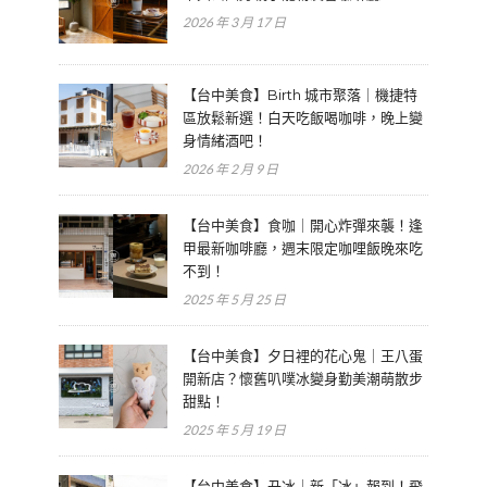
2026 年 3 月 17 日
【台中美食】Birth 城市聚落｜機捷特
區放鬆新選！白天吃飯喝咖啡，晚上變
身情緒酒吧！
2026 年 2 月 9 日
【台中美食】食咖｜開心炸彈來襲！逢
甲最新咖啡廳，週末限定咖哩飯晚來吃
不到！
2025 年 5 月 25 日
【台中美食】夕日裡的花心鬼｜王八蛋
開新店？懷舊叭噗冰變身勤美潮萌散步
甜點！
2025 年 5 月 19 日
【台中美食】丑冰｜新「冰」報到！飛