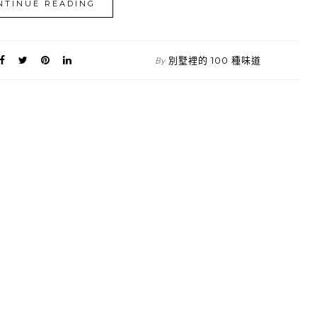
NTINUE READING
別墅裡的 100 種味道
By