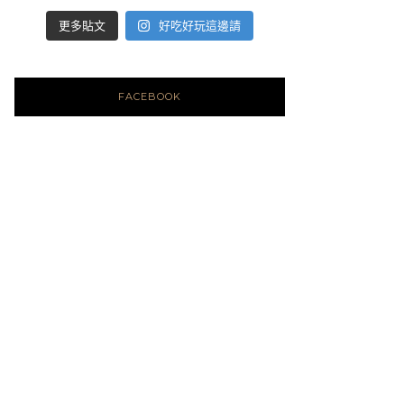
好吃好玩這邊請
更多貼文
FACEBOOK