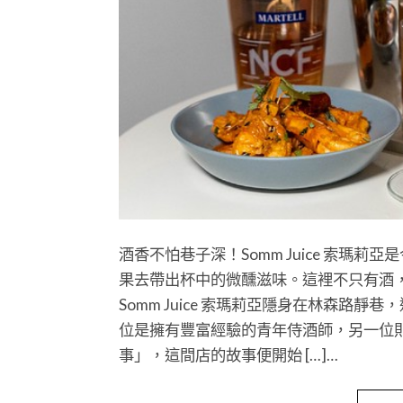
酒香不怕巷子深！Somm Juice 索瑪
果去帶出杯中的微醺滋味。這裡不只有酒
Somm Juice 索瑪莉亞隱身在林森路靜
位是擁有豐富經驗的青年侍酒師，另一位
事」，這間店的故事便開始 […]…