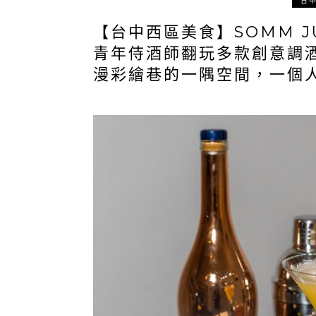
台
【台中西區美食】SOMM J
青年侍酒師翻玩多款創意調
漫彩繪巷的一隅空間，一個