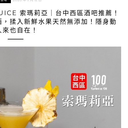
中百味
UICE 索瑪莉亞｜台中西區酒吧推薦！
酒，揉入新鮮水果天然無添加！隱身動
人來也自在！