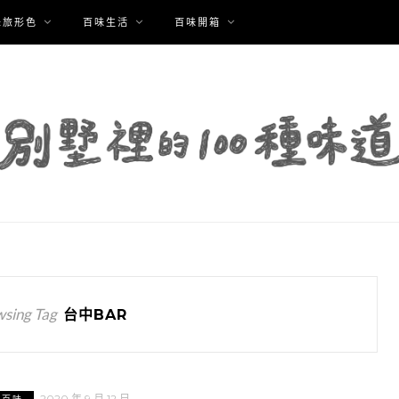
味旅形色
百味生活
百味開箱
sing Tag
台中BAR
2020 年 9 月 12 日