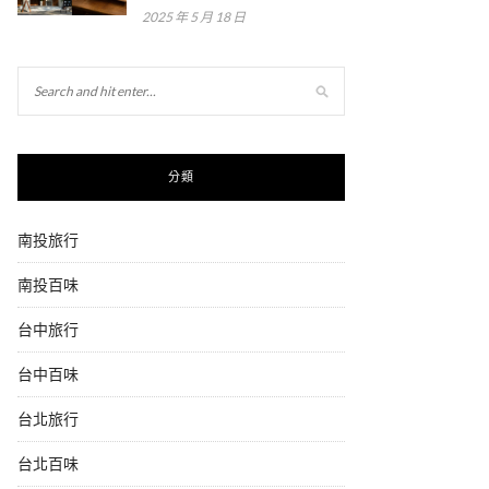
2025 年 5 月 18 日
分類
南投旅行
南投百味
台中旅行
台中百味
台北旅行
台北百味