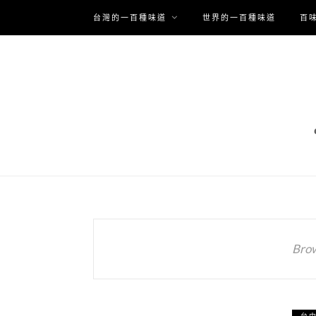
台灣的一百種味道
世界的一百種味道
百
Brow