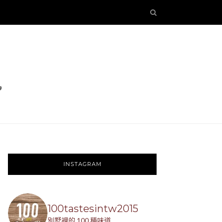
INSTAGRAM
100tastesintw2015
別墅裡的 100 種味道