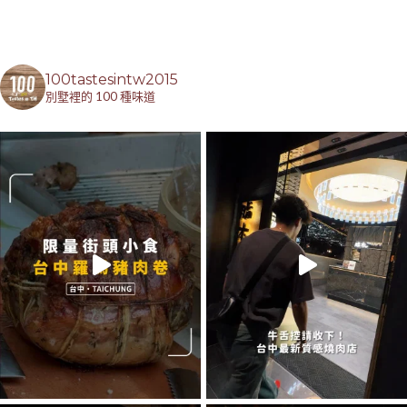
100tastesintw2015
別墅裡的 100 種味道