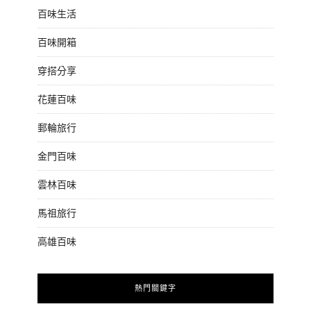
百味生活
百味開箱
穿搭分享
花蓮百味
郵輪旅行
金門百味
雲林百味
馬祖旅行
高雄百味
熱門關鍵字