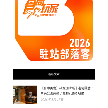
最新文章
【台中美食】矽穀珈琲所｜老宅飄香！
中央公園旁親子寵物友善咖啡廳！
2026 年 3 月 17 日