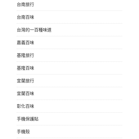
台南旅行
台南百味
台灣的一百種味道
嘉義百味
基隆旅行
基隆百味
宜蘭旅行
宜蘭百味
彰化百味
手機保護貼
手機殼