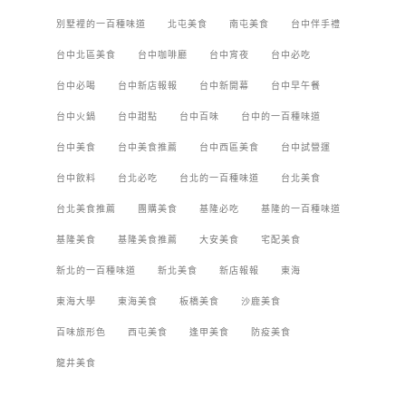
別墅裡的一百種味道
北屯美食
南屯美食
台中伴手禮
台中北區美食
台中咖啡廳
台中宵夜
台中必吃
台中必喝
台中新店報報
台中新開幕
台中早午餐
台中火鍋
台中甜點
台中百味
台中的一百種味道
台中美食
台中美食推薦
台中西區美食
台中試營運
台中飲料
台北必吃
台北的一百種味道
台北美食
台北美食推薦
團購美食
基隆必吃
基隆的一百種味道
基隆美食
基隆美食推薦
大安美食
宅配美食
新北的一百種味道
新北美食
新店報報
東海
東海大學
東海美食
板橋美食
沙鹿美食
百味旅形色
西屯美食
逢甲美食
防疫美食
龍井美食