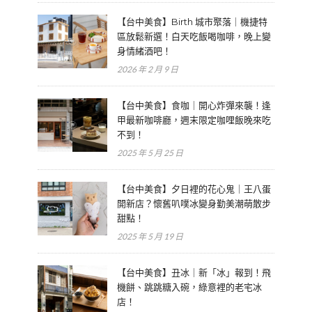
【台中美食】Birth 城市聚落｜機捷特
區放鬆新選！白天吃飯喝咖啡，晚上變
身情緒酒吧！
2026 年 2 月 9 日
【台中美食】食咖｜開心炸彈來襲！逢
甲最新咖啡廳，週末限定咖哩飯晚來吃
不到！
2025 年 5 月 25 日
【台中美食】夕日裡的花心鬼｜王八蛋
開新店？懷舊叭噗冰變身勤美潮萌散步
甜點！
2025 年 5 月 19 日
【台中美食】丑冰｜新「冰」報到！飛
機餅、跳跳糖入碗，綠意裡的老宅冰
店！