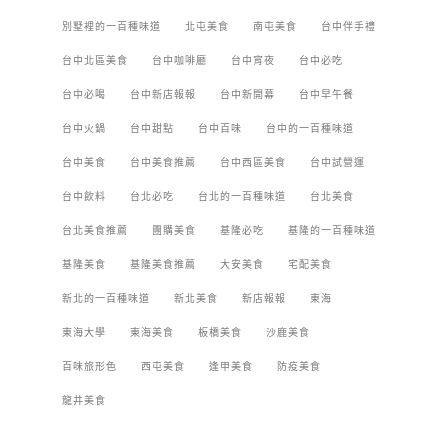
別墅裡的一百種味道
北屯美食
南屯美食
台中伴手禮
台中北區美食
台中咖啡廳
台中宵夜
台中必吃
台中必喝
台中新店報報
台中新開幕
台中早午餐
台中火鍋
台中甜點
台中百味
台中的一百種味道
台中美食
台中美食推薦
台中西區美食
台中試營運
台中飲料
台北必吃
台北的一百種味道
台北美食
台北美食推薦
團購美食
基隆必吃
基隆的一百種味道
基隆美食
基隆美食推薦
大安美食
宅配美食
新北的一百種味道
新北美食
新店報報
東海
東海大學
東海美食
板橋美食
沙鹿美食
百味旅形色
西屯美食
逢甲美食
防疫美食
龍井美食