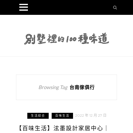
Browsing Tag
台南傢俱行
2022 年 12 月 27 日
生活綜合
百味生活
【百味生活】泫墨設計家居中心｜