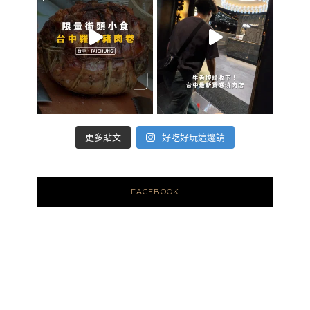
好吃好玩這邊請
更多貼文
FACEBOOK