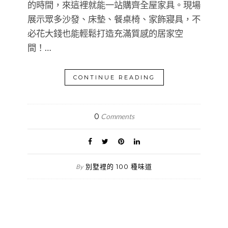
的時間，來這裡就能一站購齊全屋家具。現場
展示眾多沙發、床墊、餐桌椅、家飾寢具，不
必花大錢也能輕鬆打造充滿質感的居家空
間！…
CONTINUE READING
0
Comments
別墅裡的 100 種味道
By