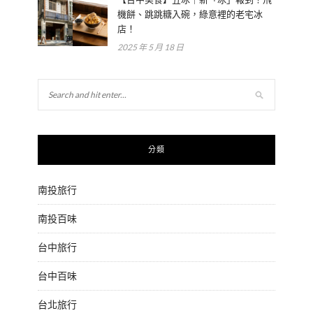
機餅、跳跳糖入碗，綠意裡的老宅冰
店！
2025 年 5 月 18 日
分類
南投旅行
南投百味
台中旅行
台中百味
台北旅行