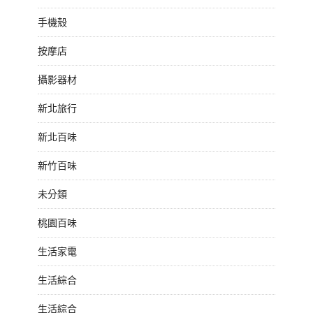
手機殼
按摩店
攝影器材
新北旅行
新北百味
新竹百味
未分類
桃園百味
生活家電
生活綜合
生活綜合