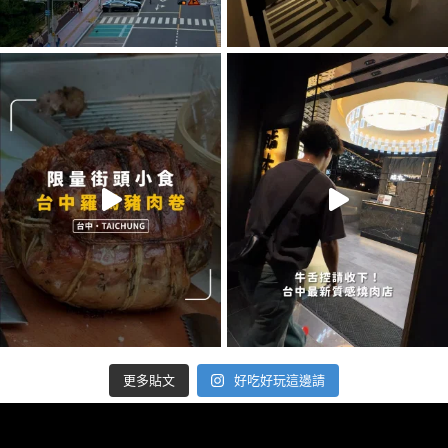
好吃好玩這邊請
更多貼文