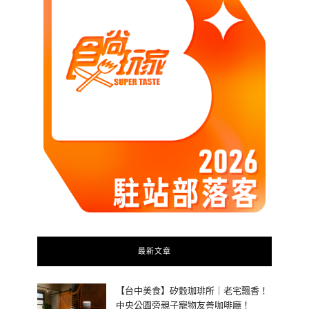
最新文章
【台中美食】矽穀珈琲所｜老宅飄香！
中央公園旁親子寵物友善咖啡廳！