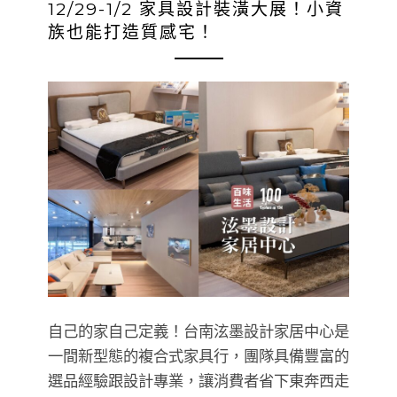
12/29-1/2 家具設計裝潢大展！小資
族也能打造質感宅！
自己的家自己定義！台南泫墨設計家居中心是
一間新型態的複合式家具行，團隊具備豐富的
選品經驗跟設計專業，讓消費者省下東奔西走