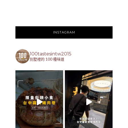
INSTAGRAM
100tastesintw2015
別墅裡的 100 種味道