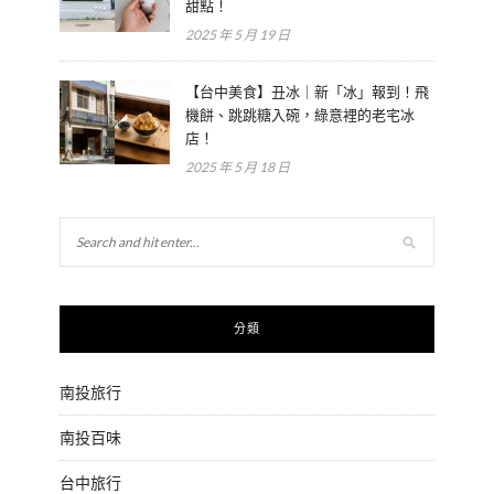
甜點！
2025 年 5 月 19 日
【台中美食】丑冰｜新「冰」報到！飛
機餅、跳跳糖入碗，綠意裡的老宅冰
店！
2025 年 5 月 18 日
分類
南投旅行
南投百味
台中旅行