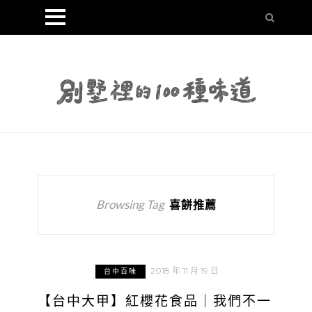
Browsing Tag
喜餅推薦
2018 年 11 月 19 日
台中百味
【台中大甲】紅櫻花食品｜我們不一