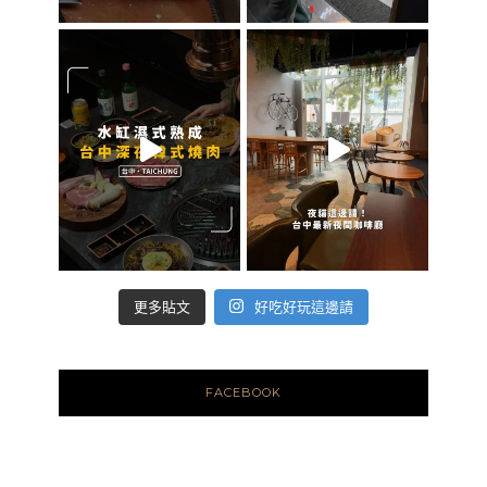
好吃好玩這邊請
更多貼文
FACEBOOK