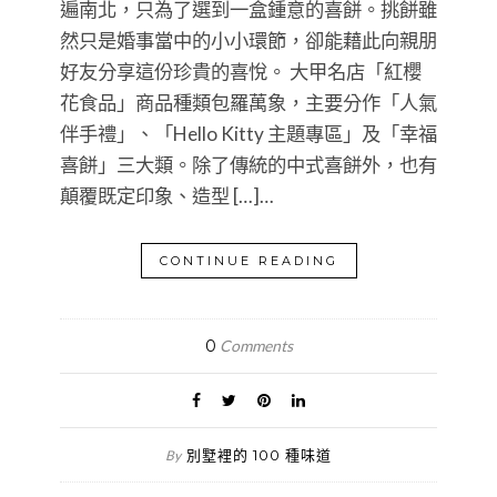
遍南北，只為了選到一盒鍾意的喜餅。挑餅雖
然只是婚事當中的小小環節，卻能藉此向親朋
好友分享這份珍貴的喜悅。 大甲名店「紅櫻
花食品」商品種類包羅萬象，主要分作「人氣
伴手禮」、「Hello Kitty 主題專區」及「幸福
喜餅」三大類。除了傳統的中式喜餅外，也有
顛覆既定印象、造型 […]…
CONTINUE READING
0
Comments
別墅裡的 100 種味道
By