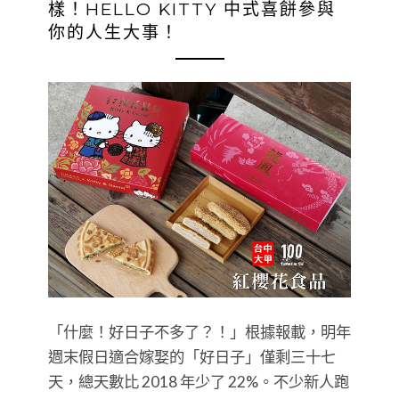
樣！HELLO KITTY 中式喜餅參與
你的人生大事！
「什麼！好日子不多了？！」根據報載，明年
週末假日適合嫁娶的「好日子」僅剩三十七
天，總天數比 2018 年少了 22%。不少新人跑