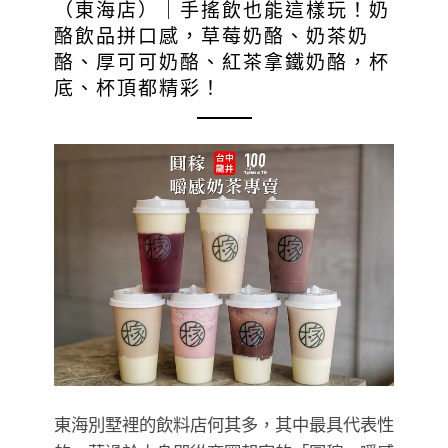
（東海店）｜手搖飲也能這樣玩！奶
酪飲品拼口感，草莓奶酪、奶茶奶
酪、厚可可奶酪、紅茶拿鐵奶酪，杯
底、杯頂都精彩！
東海別墅裡的飲料店何其多，其中最具代表性