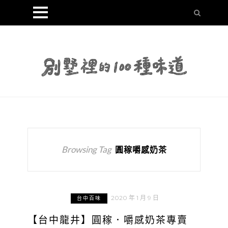
Browsing Tag
圓稼嚼感奶茶
2020 年 1 月 9 日
台中百味
【台中龍井】圓稼．嚼感奶茶專賣