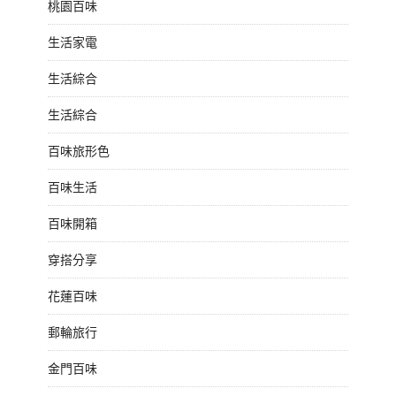
桃園百味
生活家電
生活綜合
生活綜合
百味旅形色
百味生活
百味開箱
穿搭分享
花蓮百味
郵輪旅行
金門百味