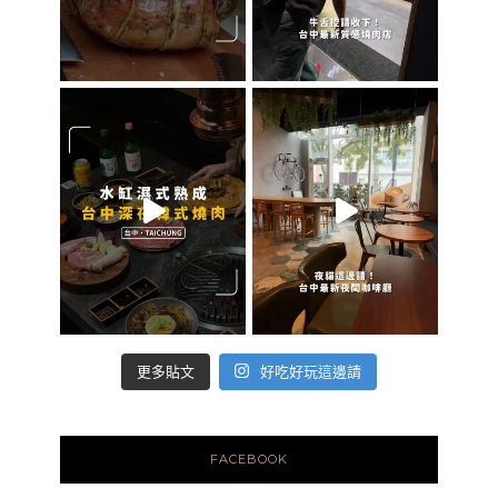
好吃好玩這邊請
更多貼文
FACEBOOK