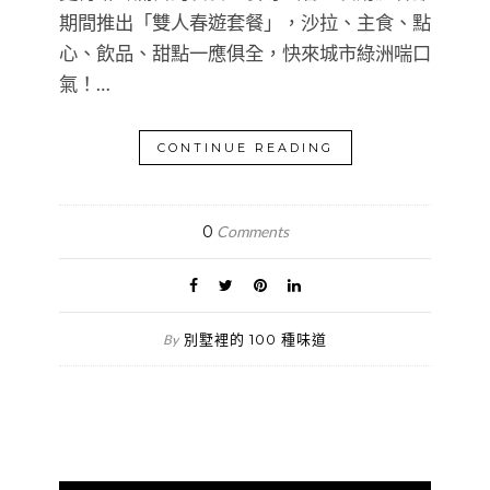
期間推出「雙人春遊套餐」，沙拉、主食、點
心、飲品、甜點一應俱全，快來城市綠洲喘口
氣！…
CONTINUE READING
0
Comments
別墅裡的 100 種味道
By