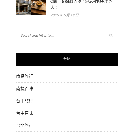
機餅、跳跳糖入碗，綠意裡的老宅冰
店！
2025 年 5 月 18 日
分類
南投旅行
南投百味
台中旅行
台中百味
台北旅行