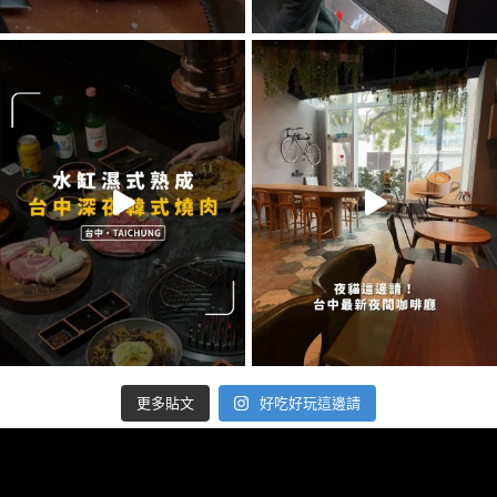
好吃好玩這邊請
更多貼文