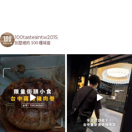
100tastesintw2015
別墅裡的 100 種味道