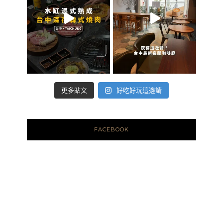
好吃好玩這邊請
更多貼文
FACEBOOK