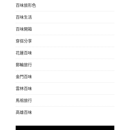
百味旅形色
百味生活
百味開箱
穿搭分享
花蓮百味
郵輪旅行
金門百味
雲林百味
馬祖旅行
高雄百味