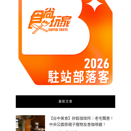
最新文章
【台中美食】矽穀珈琲所｜老宅飄香！
中央公園旁親子寵物友善咖啡廳！