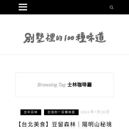
Browsing Tag
士林咖啡廳
2024 年 1 月 26 日
台中百味
台灣的一百種味道
【台北美食】豆留森林｜陽明山秘境