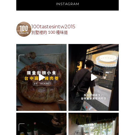
INSTAGRAM
100tastesintw2015
別墅裡的 100 種味道