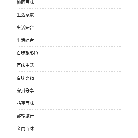
桃園百味
生活家電
生活綜合
生活綜合
百味旅形色
百味生活
百味開箱
穿搭分享
花蓮百味
郵輪旅行
金門百味