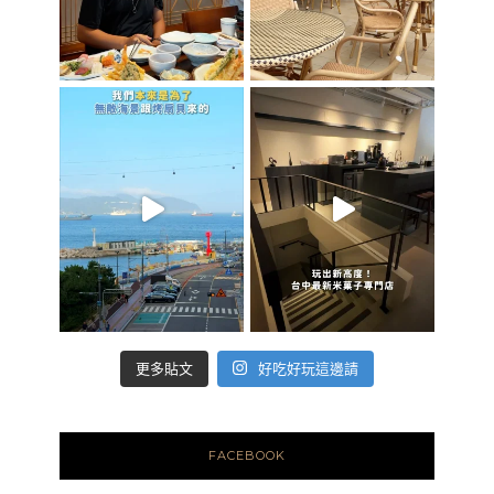
好吃好玩這邊請
更多貼文
FACEBOOK