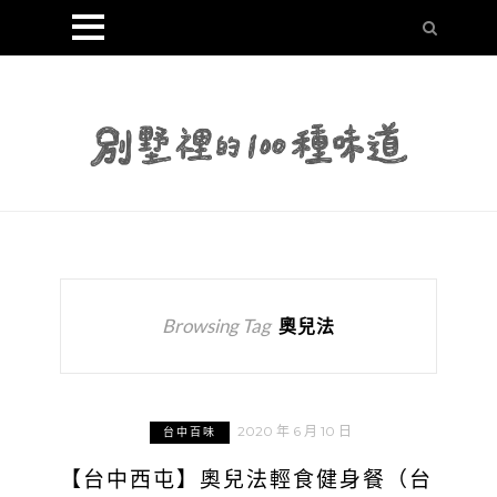
Browsing Tag
奧兒法
2020 年 6 月 10 日
台中百味
【台中西屯】奧兒法輕食健身餐（台