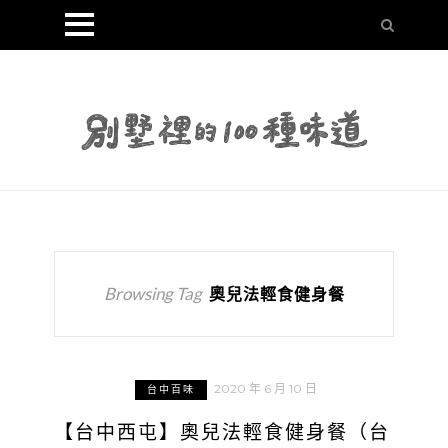
Browsing Tag
奧兒法輕食健身餐
2020 年 6 月 10 日
台中百味
【台中西屯】奧兒法輕食健身餐（台