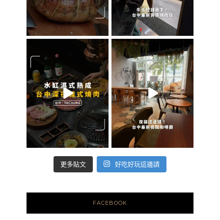
好吃好玩這邊請
更多貼文
FACEBOOK