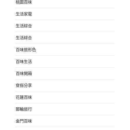
桃園百味
生活家電
生活綜合
生活綜合
百味旅形色
百味生活
百味開箱
穿搭分享
花蓮百味
郵輪旅行
金門百味