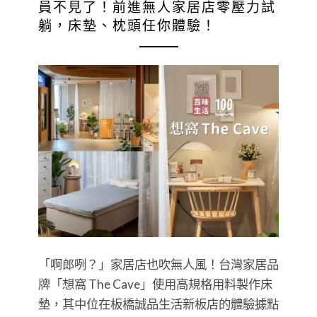
員不見了！前進無人家居店零壓力試
躺，床墊、枕頭任你體驗！
「啊郎咧？」家居店也吹無人風！台灣家居品
牌「想窩 The Cave」使用高規格用料製作床
墊，其中位在板橋誠品生活新板店的體驗據點