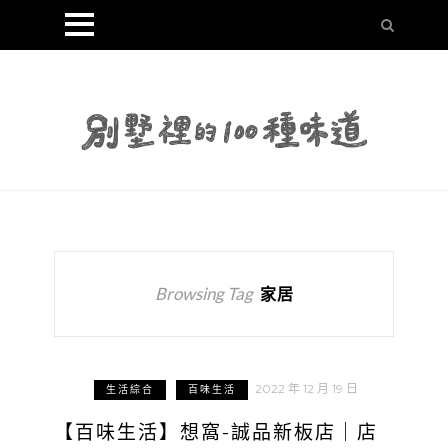
Browsing Tag
家居
2022 年 12 月 19 日
生活綜合
百味生活
【百味生活】想窩-誠品新板店｜店