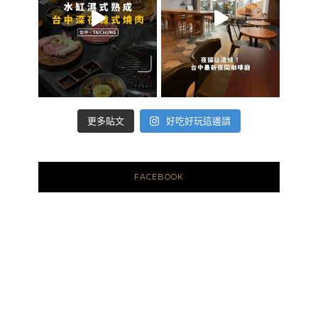
好吃好玩這邊請
更多貼文
FACEBOOK