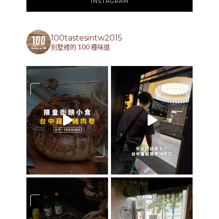
INSTAGRAM
100tastesintw2015
別墅裡的 100 種味道