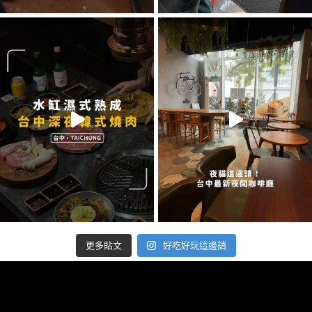
好吃好玩這邊請
更多貼文