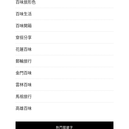
百味旅形色
百味生活
百味開箱
穿搭分享
花蓮百味
郵輪旅行
金門百味
雲林百味
馬祖旅行
高雄百味
熱門關鍵字