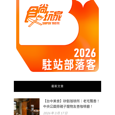
最新文章
【台中美食】矽穀珈琲所｜老宅飄香！
中央公園旁親子寵物友善咖啡廳！
2026 年 3 月 17 日