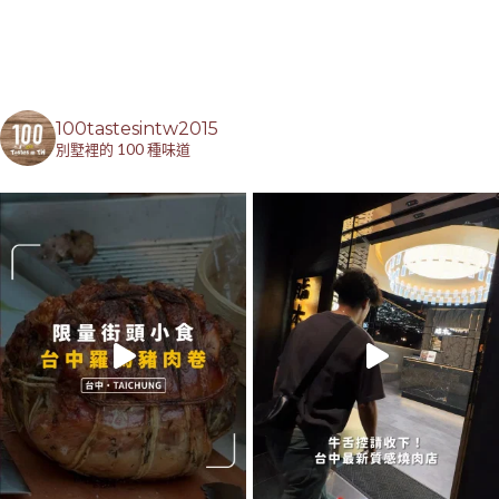
100tastesintw2015
別墅裡的 100 種味道