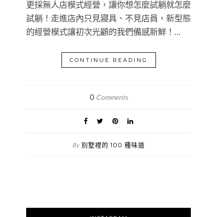
更採無人店模式經營，讓你想怎麼試躺就怎麼
試躺！走進店內只見寢具、不見店員，新型態
的經營模式讓初次光顧的我們備感新鮮！…
CONTINUE READING
0
Comments
別墅裡的 100 種味道
By