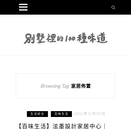
Browsing Tag
家居佈置
2022 年 12 月 27 日
生活綜合
百味生活
【百味生活】泫墨設計家居中心｜