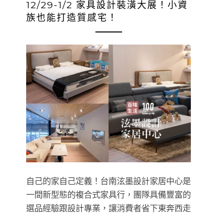
12/29-1/2 家具設計裝潢大展！小資
族也能打造質感宅！
自己的家自己定義！台南泫墨設計家居中心是
一間新型態的複合式家具行，團隊具備豐富的
選品經驗跟設計專業，讓消費者省下東奔西走