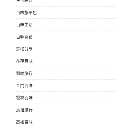
生活綜合
百味旅形色
百味生活
百味開箱
穿搭分享
花蓮百味
郵輪旅行
金門百味
雲林百味
馬祖旅行
高雄百味