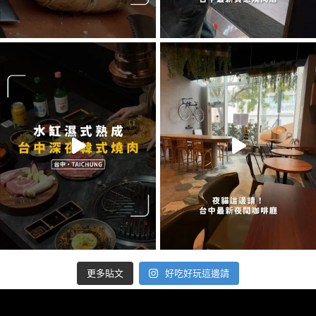
好吃好玩這邊請
更多貼文