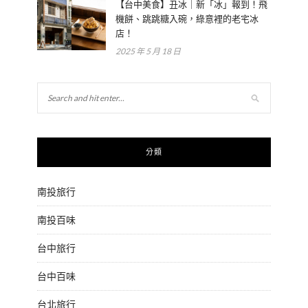
【台中美食】丑冰｜新「冰」報到！飛
機餅、跳跳糖入碗，綠意裡的老宅冰
店！
2025 年 5 月 18 日
分類
南投旅行
南投百味
台中旅行
台中百味
台北旅行