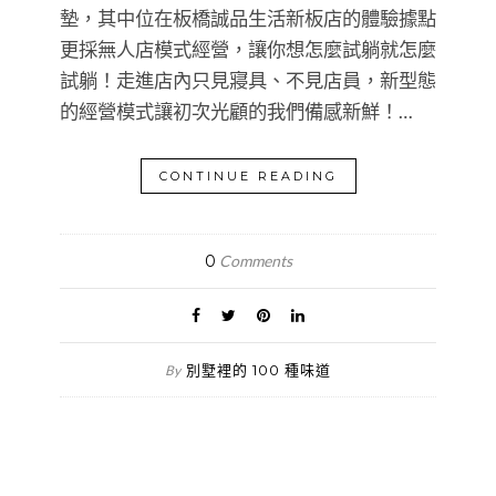
墊，其中位在板橋誠品生活新板店的體驗據點
更採無人店模式經營，讓你想怎麼試躺就怎麼
試躺！走進店內只見寢具、不見店員，新型態
的經營模式讓初次光顧的我們備感新鮮！…
CONTINUE READING
0
Comments
別墅裡的 100 種味道
By