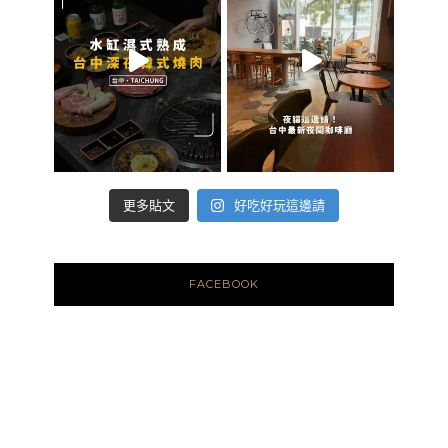
好吃好玩這邊請
更多貼文
FACEBOOK