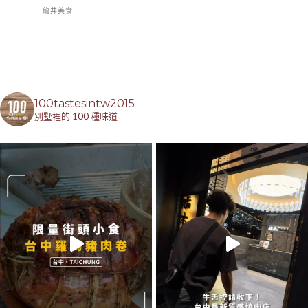
龍井美食
100tastesintw2015
別墅裡的 100 種味道