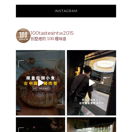
INSTAGRAM
100tastesintw2015
別墅裡的 100 種味道