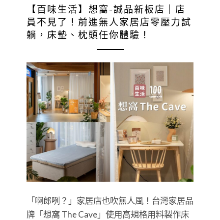
【百味生活】想窩-誠品新板店｜店
員不見了！前進無人家居店零壓力試
躺，床墊、枕頭任你體驗！
「啊郎咧？」家居店也吹無人風！台灣家居品
牌「想窩 The Cave」使用高規格用料製作床