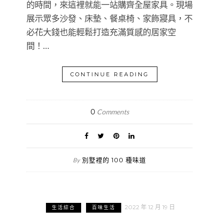
的時間，來這裡就能一站購齊全屋家具。現場
展示眾多沙發、床墊、餐桌椅、家飾寢具，不
必花大錢也能輕鬆打造充滿質感的居家空
間！…
CONTINUE READING
0
Comments
別墅裡的 100 種味道
By
2022 年 12 月 19 日
生活綜合
百味生活