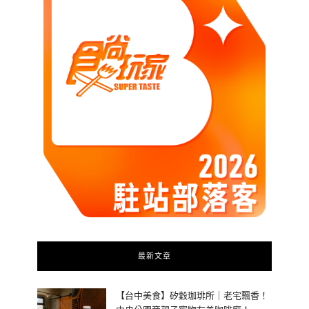
最新文章
【台中美食】矽穀珈琲所｜老宅飄香！