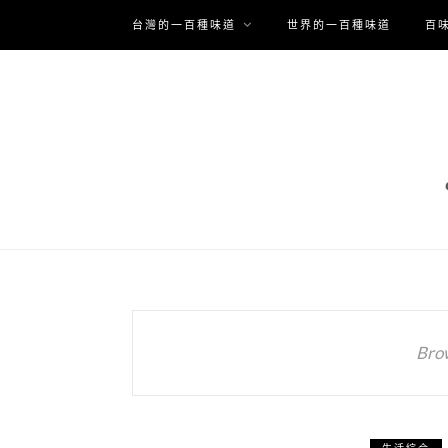
台灣的一百種味道
世界的一百種味道
百
Bro