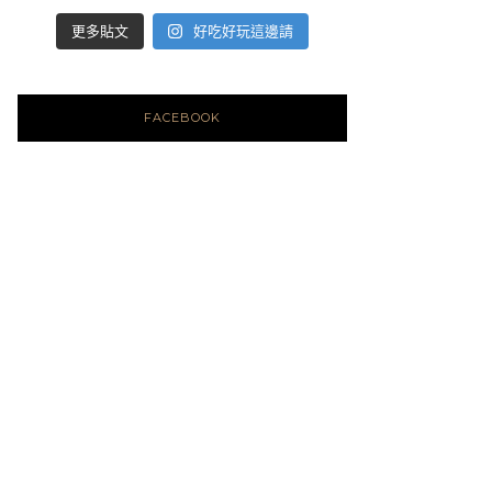
好吃好玩這邊請
更多貼文
FACEBOOK