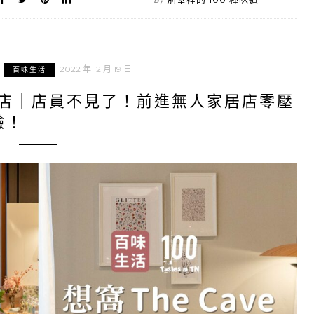
2022 年 12 月 19 日
百味生活
板店｜店員不見了！前進無人家居店零壓
驗！