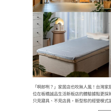
「啊郎咧？」家居店也吹無人風！台灣家居品
位在板橋誠品生活新板店的體驗據點更採
只見寢具、不見店員，新型態的經營模式