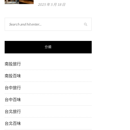
2025 年 5 月 18 日
分類
南投旅行
南投百味
台中旅行
台中百味
台北旅行
台北百味