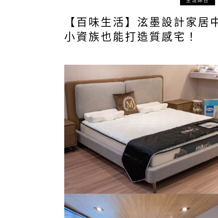
生活綜合
【百味生活】泫墨設計家居中心
小資族也能打造質感宅！