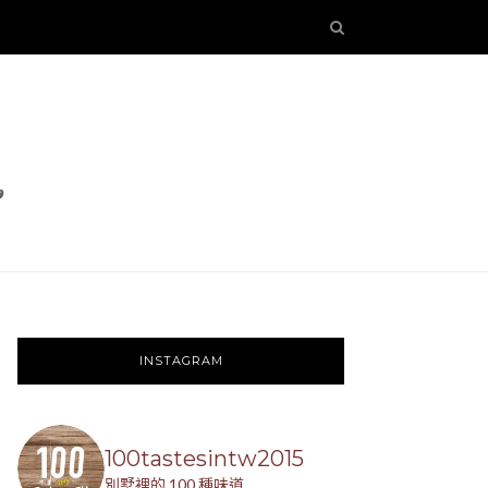
INSTAGRAM
100tastesintw2015
別墅裡的 100 種味道