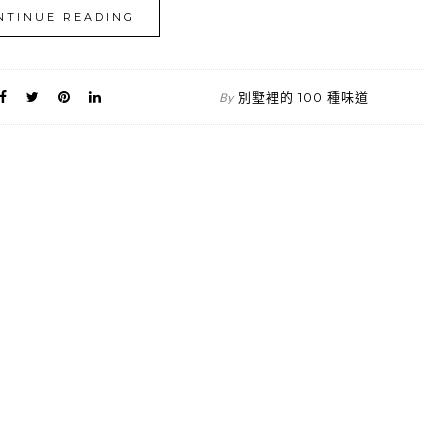
NTINUE READING
別墅裡的 100 種味道
By