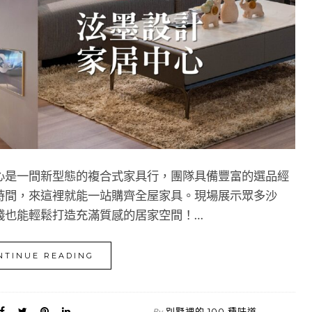
心是一間新型態的複合式家具行，團隊具備豐富的選品經
時間，來這裡就能一站購齊全屋家具。現場展示眾多沙
錢也能輕鬆打造充滿質感的居家空間！…
NTINUE READING
別墅裡的 100 種味道
By