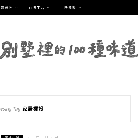
味旅形色
百味生活
百味開箱
wsing Tag
家居擺設
2022 年 12 月 27 日