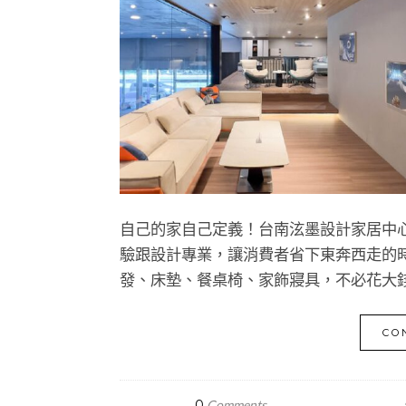
自己的家自己定義！台南泫墨設計家居中
驗跟設計專業，讓消費者省下東奔西走的
發、床墊、餐桌椅、家飾寢具，不必花大
CO
0
Comments