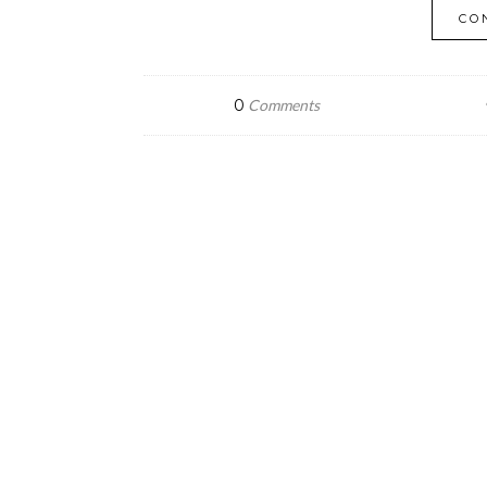
CO
0
Comments