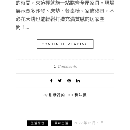
的時間，來這裡就能一站購齊全屋家具。現場
展示眾多沙發、床墊、餐桌椅、家飾寢具，不
必花大錢也能輕鬆打造充滿質感的居家空
間！…
CONTINUE READING
0
Comments
別墅裡的 100 種味道
By
2022 年 12 月 19 日
生活綜合
百味生活