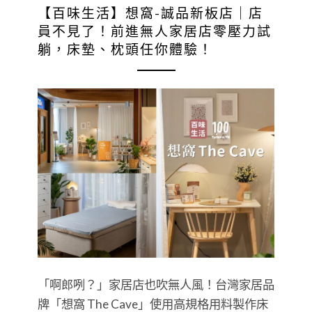
【百味生活】想窩-誠品新板店｜店
員不見了！前進無人家居店零壓力試
躺，床墊、枕頭任你體驗！
「啊郎咧？」家居店也吹無人風！台灣家居品
牌「想窩 The Cave」使用高規格用料製作床