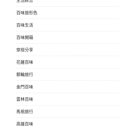
生活綜合
百味旅形色
百味生活
百味開箱
穿搭分享
花蓮百味
郵輪旅行
金門百味
雲林百味
馬祖旅行
高雄百味