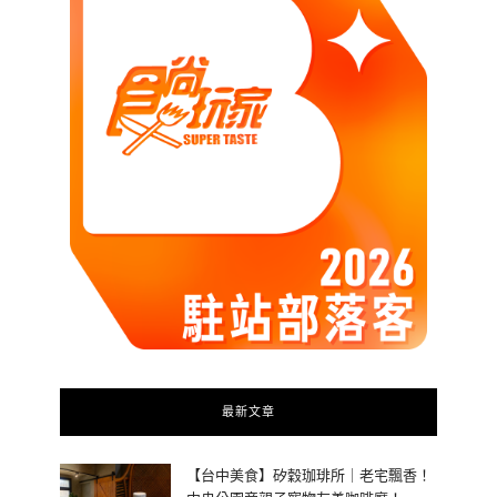
最新文章
【台中美食】矽穀珈琲所｜老宅飄香！