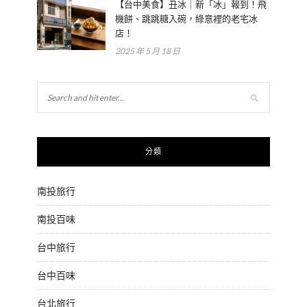
【台中美食】丑冰｜新「冰」報到！飛
機餅、跳跳糖入碗，綠意裡的老宅冰
店！
2025 年 5 月 18 日
分類
南投旅行
南投百味
台中旅行
台中百味
台北旅行