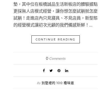
墊，其中位在板橋誠品生活新板店的體驗據點
更採無人店模式經營，讓你想怎麼試躺就怎麼
試躺！走進店內只見寢具、不見店員，新型態
的經營模式讓初次光顧的我們備感新鮮！…
CONTINUE READING
0
Comments
別墅裡的 100 種味道
By