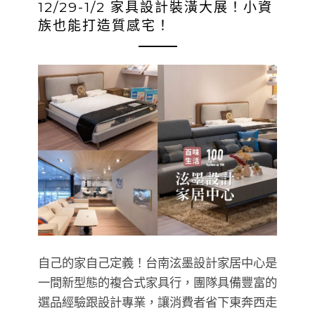
12/29-1/2 家具設計裝潢大展！小資
族也能打造質感宅！
自己的家自己定義！台南泫墨設計家居中心是
一間新型態的複合式家具行，團隊具備豐富的
選品經驗跟設計專業，讓消費者省下東奔西走