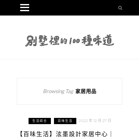
Browsing Tag
家居用品
2022 年 12 月 27 日
生活綜合
百味生活
【百味生活】泫墨設計家居中心｜