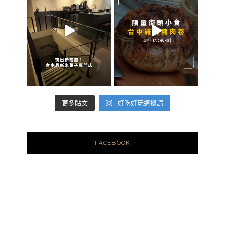
好吃好玩這邊請
更多貼文
FACEBOOK