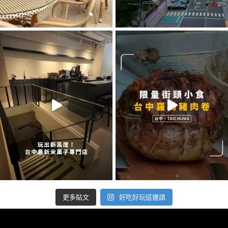
好吃好玩這邊請
更多貼文