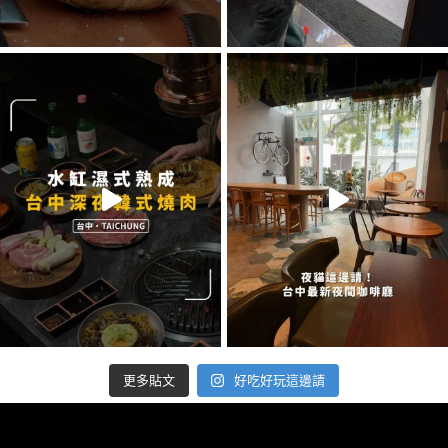
好吃好玩這邊請
更多貼文