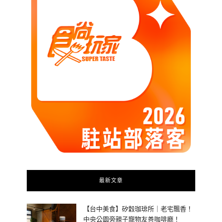
最新文章
【台中美食】矽穀珈琲所｜老宅飄香！
中央公園旁親子寵物友善咖啡廳！