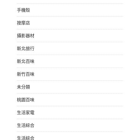
手機殼
按摩店
攝影器材
新北旅行
新北百味
新竹百味
未分類
桃園百味
生活家電
生活綜合
生活綜合