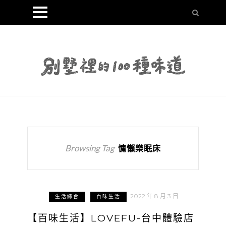
Browsing Tag
慵懶樂眠床
2022 年 8 月 3 日
生活綜合
百味生活
【百味生活】LOVEFU-台中體驗店