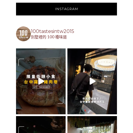
INSTAGRAM
100tastesintw2015
別墅裡的 100 種味道