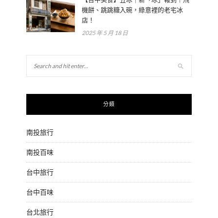
機餅、跳跳糖入碗，綠意裡的老宅冰
店！
2025 年 5 月 18 日
分類
南投旅行
南投百味
台中旅行
台中百味
台北旅行