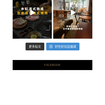
好吃好玩這邊請
更多貼文
FACEBOOK