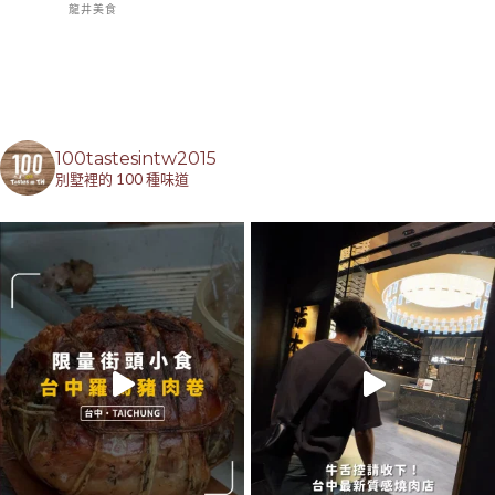
龍井美食
100tastesintw2015
別墅裡的 100 種味道