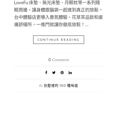
LoveFu 床墊、無光床墊、月眠枕等一系列睡
眠周邊，讓身體跟腦袋一起達到真正的放鬆。
台中體驗店更導入香氛體驗、花草茶品飲和痠
痛舒緩所，一進門就讓你徹底放鬆！…
CONTINUE READING
0
Comments
別墅裡的 100 種味道
By