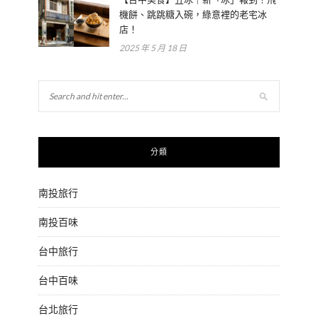
機餅、跳跳糖入碗，綠意裡的老宅冰
店！
2025 年 5 月 18 日
分類
南投旅行
南投百味
台中旅行
台中百味
台北旅行