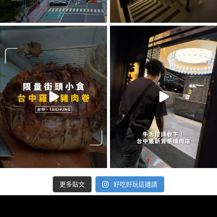
好吃好玩這邊請
更多貼文