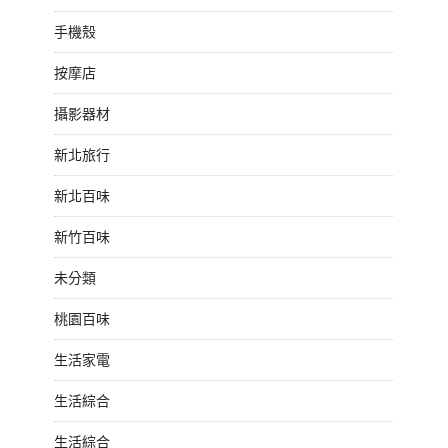
手機殼
按摩店
攝影器材
新北旅行
新北百味
新竹百味
未分類
桃園百味
生活家電
生活綜合
生活綜合