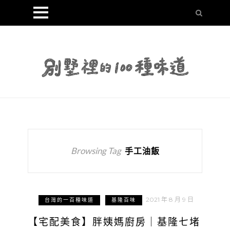
Browsing Tag
手工油飯
2021 年 8 月 9 日
台灣的一百種味道
基隆百味
【宅配美食】胖姨媽廚房｜基隆七堵