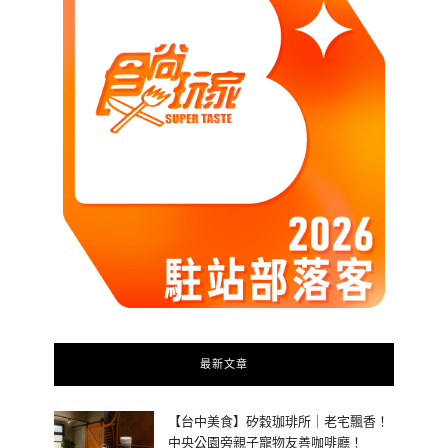
最新文章
【台中美食】矽穀珈琲所｜老宅飄香！
中央公園旁親子寵物友善咖啡廳！