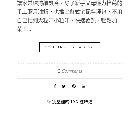
讓家常味持續飄香。除了新手父母極力推薦的
手工彌月油飯，也推出各式宅配料理包，不用
自己忙到大粒汗小粒汗，快速覆熱、輕鬆加
菜！…
CONTINUE READING
0
Comments
別墅裡的 100 種味道
By