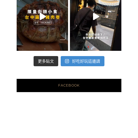
好吃好玩這邊請
更多貼文
FACEBOOK