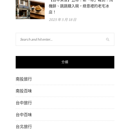
機餅、跳跳糖入碗，綠意裡的老宅冰
店！
2025 年 5 月 18 日
分類
南投旅行
南投百味
台中旅行
台中百味
台北旅行