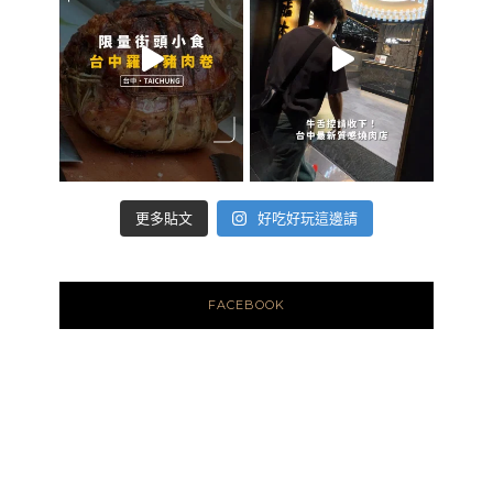
好吃好玩這邊請
更多貼文
FACEBOOK