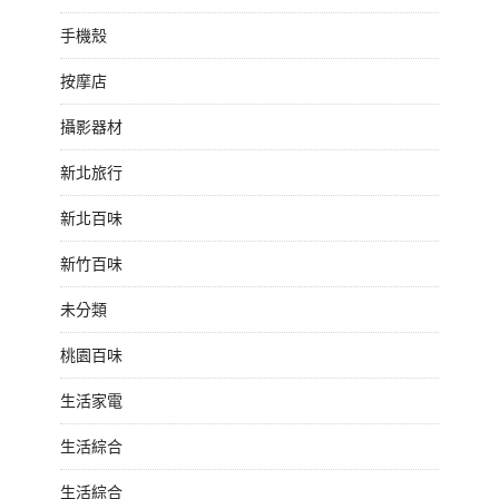
手機殼
按摩店
攝影器材
新北旅行
新北百味
新竹百味
未分類
桃園百味
生活家電
生活綜合
生活綜合