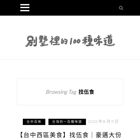
Browsing Tag
找伍食
2022 年 8 月 11 日
台中百味
台灣的一百種味道
【台中西區美食】找伍食｜豪邁大份