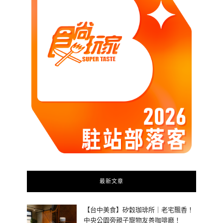
最新文章
【台中美食】矽穀珈琲所｜老宅飄香！
中央公園旁親子寵物友善咖啡廳！