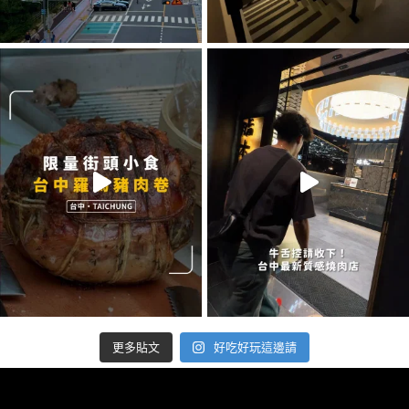
好吃好玩這邊請
更多貼文