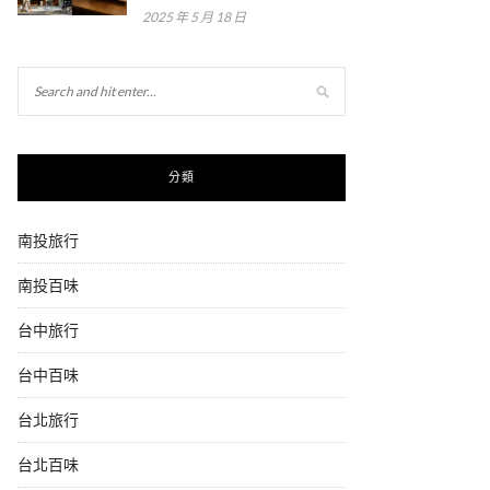
2025 年 5 月 18 日
分類
南投旅行
南投百味
台中旅行
台中百味
台北旅行
台北百味