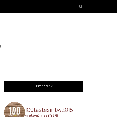
INSTAGRAM
100tastesintw2015
別墅裡的 100 種味道