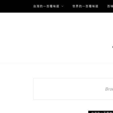
台灣的一百種味道
世界的一百種味道
百
Bro