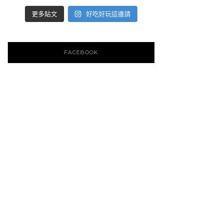
好吃好玩這邊請
更多貼文
FACEBOOK