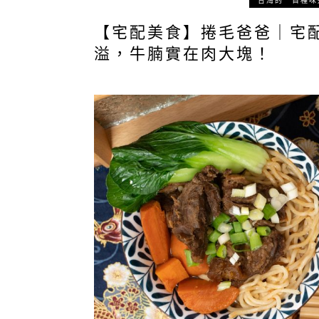
台灣的一百種味
【宅配美食】捲毛爸爸｜宅
溢，牛腩實在肉大塊！