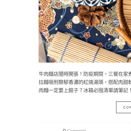
牛肉麵店隨時開張！防疫期間，三餐在家
拉麵吸附醇郁香濃的紅燒湯頭，搭配肉甜軟
肉麵一定要上館子？冰箱必囤清單請筆記
CO
0
Comments