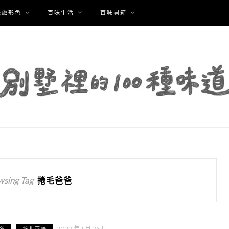
味旅形色
百味生活
百味開箱
wsing Tag
捲毛爸爸
2022 年 1 月 26 日