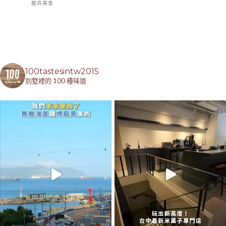
龍井美食
100tastesintw2015
別墅裡的 100 種味道