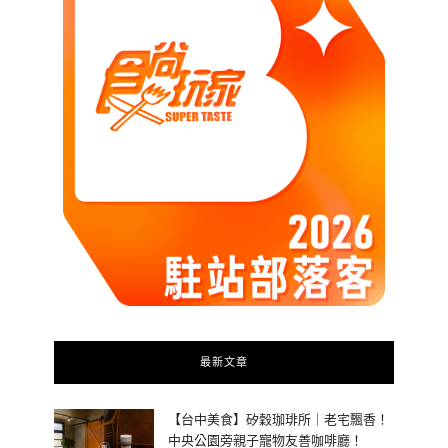
最新文章
【台中美食】矽穀珈琲所｜老宅飄香！
中央公園旁親子寵物友善咖啡廳！