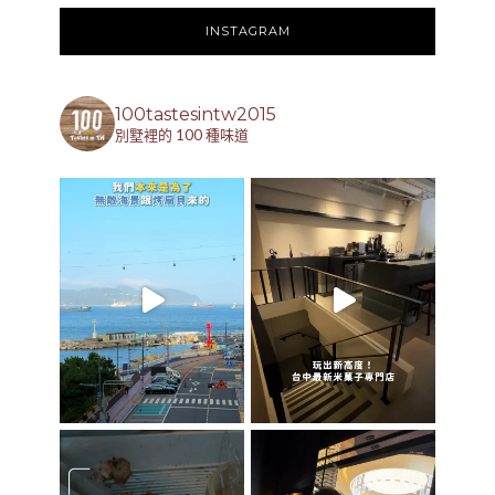
INSTAGRAM
100tastesintw2015
別墅裡的 100 種味道