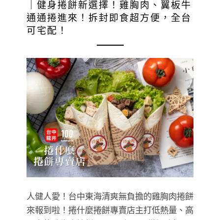
｜健身捲餅新選擇！雞胸肉、翼板牛
通通捲進來！拆封即食超方便，全台
可宅配！
人健人愛！台中東海清爽無負擔的雞胸肉捲餅
來報到啦！捲什麼捲餅專賣店主打低熱量、高