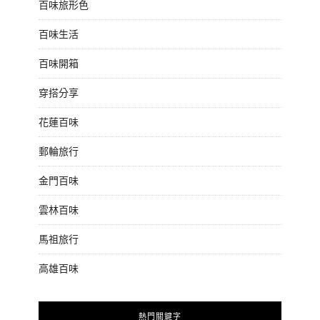
百味旅形色
百味生活
百味開箱
穿搭分享
花蓮百味
郵輪旅行
金門百味
雲林百味
馬祖旅行
高雄百味
熱門關鍵字