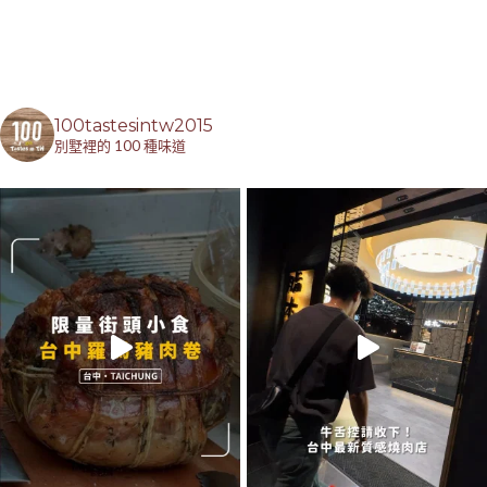
100tastesintw2015
別墅裡的 100 種味道