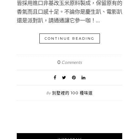
皆採用進口非基改玉米原料製成，保留原有的
香氣而且口感十足。不論你是慶生趴、電影趴
還是派對趴，請通通讓它參一咖！…
CONTINUE READING
0
Comments
別墅裡的 100 種味道
By