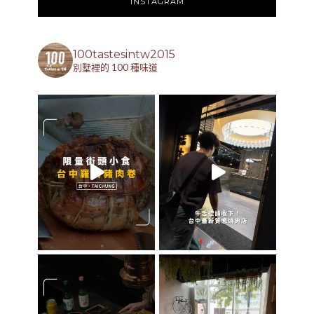
INSTAGRAM
100tastesintw2015
別墅裡的 100 種味道