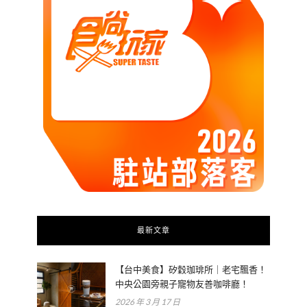
最新文章
【台中美食】矽穀珈琲所｜老宅飄香！
中央公園旁親子寵物友善咖啡廳！
2026 年 3 月 17 日