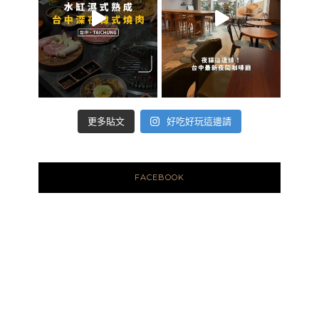
好吃好玩這邊請
更多貼文
FACEBOOK