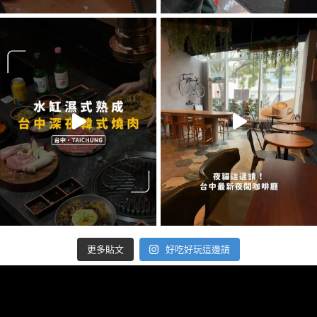
好吃好玩這邊請
更多貼文