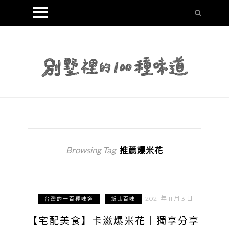
Browsing Tag
推薦爆米花
2021 年 11 月 3 日
台灣的一百種味道
新北百味
【宅配美食】卡滋爆米花｜獨享分享