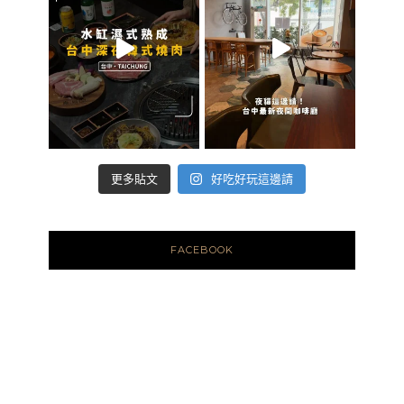
好吃好玩這邊請
更多貼文
FACEBOOK