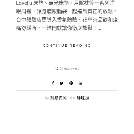
LoveFu 床墊、無光床墊、月眠枕等一系列睡
眠周邊，讓身體跟腦袋一起達到真正的放鬆。
台中體驗店更導入香氛體驗、花草茶品飲和痠
痛舒緩所，一進門就讓你徹底放鬆！…
CONTINUE READING
0
Comments
別墅裡的 100 種味道
By