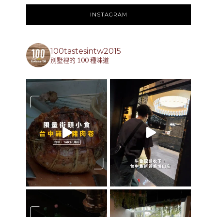
INSTAGRAM
100tastesintw2015
別墅裡的 100 種味道