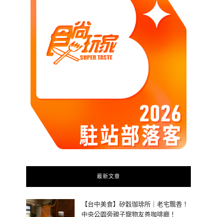
最新文章
【台中美食】矽穀珈琲所｜老宅飄香！
中央公園旁親子寵物友善咖啡廳！