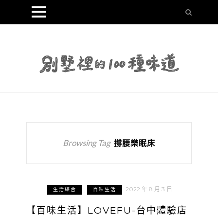
Browsing Tag
撐腰樂眠床
2022 年 8 月 3 日
生活綜合
百味生活
【百味生活】LOVEFU-台中體驗店