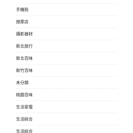
手機殼
按摩店
攝影器材
新北旅行
新北百味
新竹百味
未分類
桃園百味
生活家電
生活綜合
生活綜合