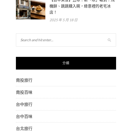
機餅、跳跳糖入碗，綠意裡的老宅冰
店！
2025 年 5 月 18 日
分類
南投旅行
南投百味
台中旅行
台中百味
台北旅行