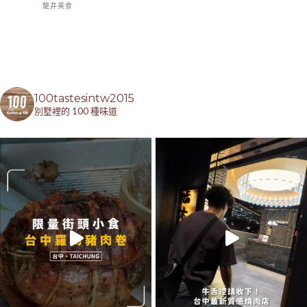
龍井美食
100tastesintw2015
別墅裡的 100 種味道