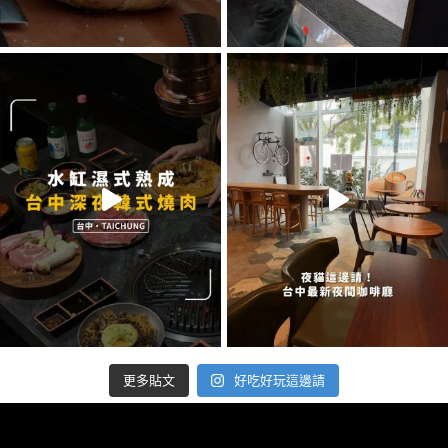
好吃好玩這邊請
更多貼文