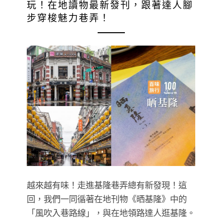
玩！在地讀物最新發刊，跟著達人腳
步穿梭魅力巷弄！
越來越有味！走進基隆巷弄總有新發現！這
回，我們一同循著在地刊物《晒基隆》中的
「風吹入巷路線」，與在地領路達人逛基隆。