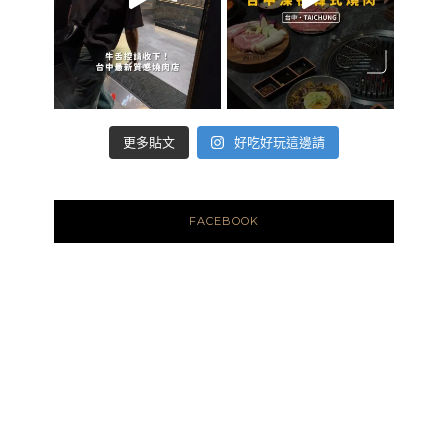
好吃好玩這邊請
更多貼文
FACEBOOK