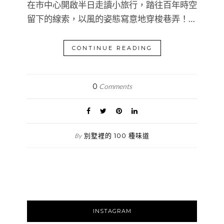
在市中心開啟半日走讀小旅行，踏往百年時空
留下的線索，以風的姿態寫意地穿梭巷弄！…
CONTINUE READING
0
Comments
別墅裡的 100 種味道
By
INSTAGRAM