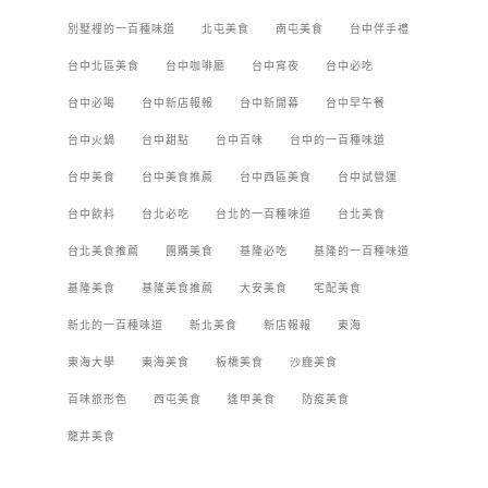
別墅裡的一百種味道
北屯美食
南屯美食
台中伴手禮
台中北區美食
台中咖啡廳
台中宵夜
台中必吃
台中必喝
台中新店報報
台中新開幕
台中早午餐
台中火鍋
台中甜點
台中百味
台中的一百種味道
台中美食
台中美食推薦
台中西區美食
台中試營運
台中飲料
台北必吃
台北的一百種味道
台北美食
台北美食推薦
團購美食
基隆必吃
基隆的一百種味道
基隆美食
基隆美食推薦
大安美食
宅配美食
新北的一百種味道
新北美食
新店報報
東海
東海大學
東海美食
板橋美食
沙鹿美食
百味旅形色
西屯美食
逢甲美食
防疫美食
龍井美食