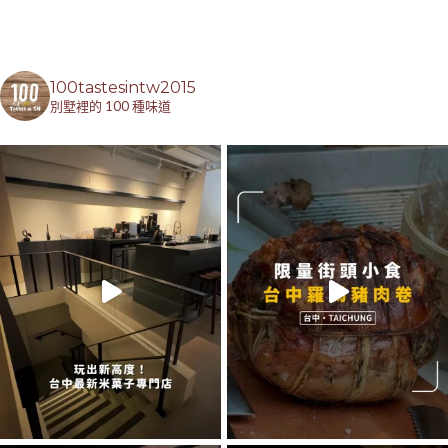
100tastesintw2015
別墅裡的 100 種味道