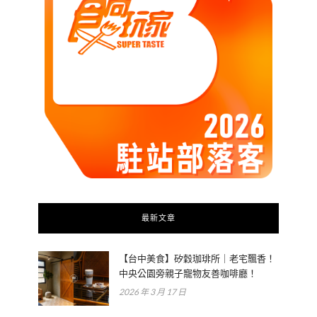
最新文章
【台中美食】矽穀珈琲所｜老宅飄香！
中央公園旁親子寵物友善咖啡廳！
2026 年 3 月 17 日