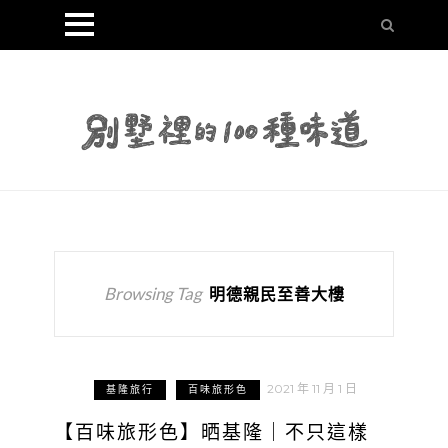
Browsing Tag
明德親民至善大樓
2021 年 11 月 1 日
基隆旅行
百味旅形色
【百味旅形色】晒基隆｜不只這樣