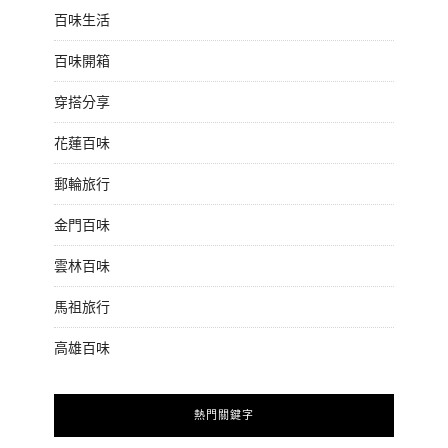
百味生活
百味開箱
穿搭分享
花蓮百味
郵輪旅行
金門百味
雲林百味
馬祖旅行
高雄百味
熱門關鍵字