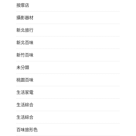
按摩店
攝影器材
新北旅行
新北百味
新竹百味
未分類
桃園百味
生活家電
生活綜合
生活綜合
百味旅形色