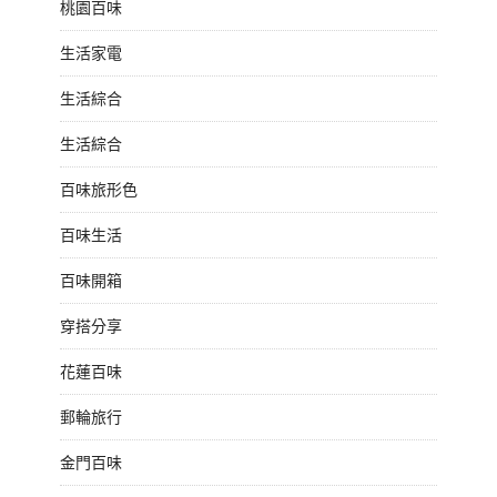
桃園百味
生活家電
生活綜合
生活綜合
百味旅形色
百味生活
百味開箱
穿搭分享
花蓮百味
郵輪旅行
金門百味