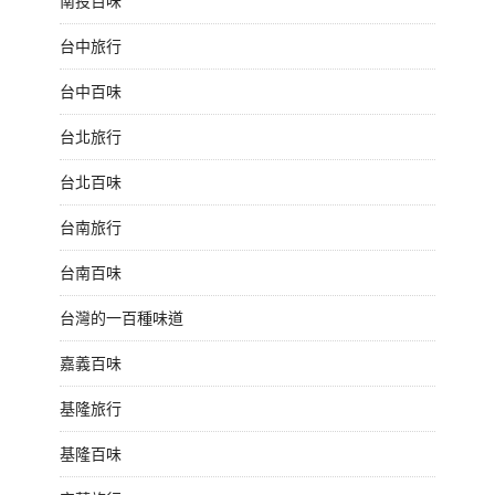
南投百味
台中旅行
台中百味
台北旅行
台北百味
台南旅行
台南百味
台灣的一百種味道
嘉義百味
基隆旅行
基隆百味