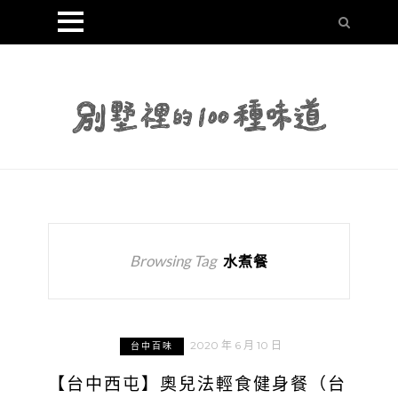
Browsing Tag
水煮餐
2020 年 6 月 10 日
台中百味
【台中西屯】奧兒法輕食健身餐（台