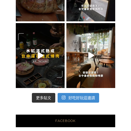
好吃好玩這邊請
更多貼文
FACEBOOK