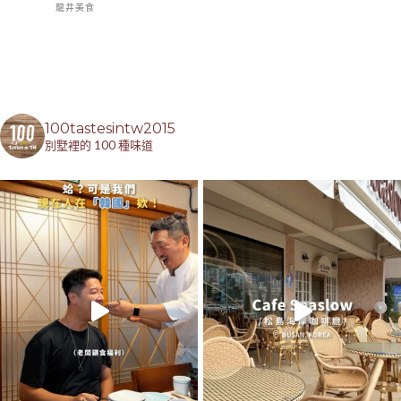
龍井美食
100tastesintw2015
別墅裡的 100 種味道