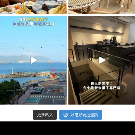
好吃好玩這邊請
更多貼文