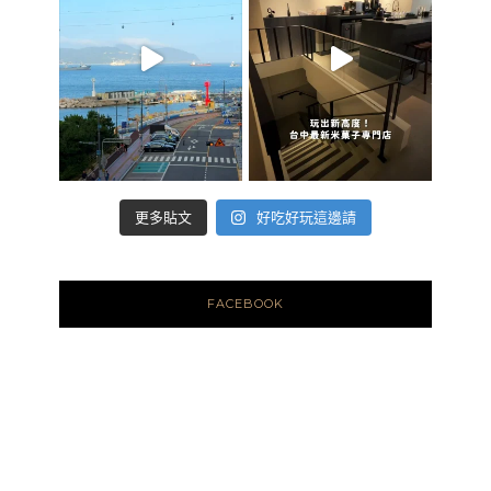
好吃好玩這邊請
更多貼文
FACEBOOK