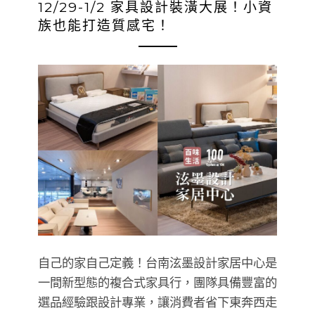
12/29-1/2 家具設計裝潢大展！小資
族也能打造質感宅！
自己的家自己定義！台南泫墨設計家居中心是
一間新型態的複合式家具行，團隊具備豐富的
選品經驗跟設計專業，讓消費者省下東奔西走