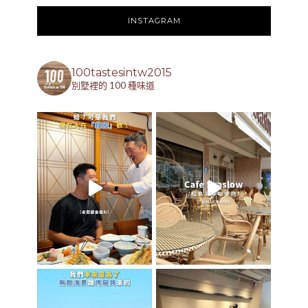
INSTAGRAM
100tastesintw2015
別墅裡的 100 種味道