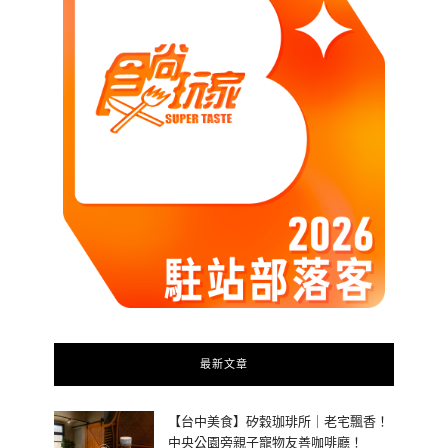
最新文章
【台中美食】矽穀珈琲所｜老宅飄香！
中央公園旁親子寵物友善咖啡廳！