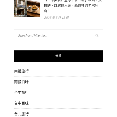
機餅、跳跳糖入碗，綠意裡的老宅冰
店！
2025 年 5 月 18 日
分類
南投旅行
南投百味
台中旅行
台中百味
台北旅行