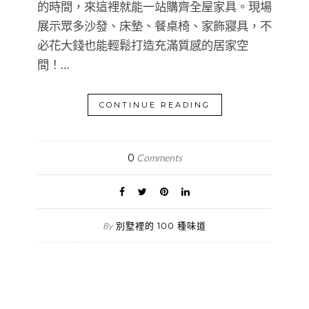
的時間，來這裡就能一站購齊全屋家具。現場
展示眾多沙發、床墊、餐桌椅、家飾寢具，不
必花大錢也能輕鬆打造充滿質感的居家空
間！…
CONTINUE READING
0
Comments
別墅裡的 100 種味道
By