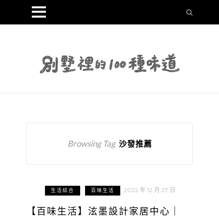
Browsing Tag
沙發推薦
2022 年 12 月 27 日
生活綜合
百味生活
【百味生活】泫墨設計家居中心｜