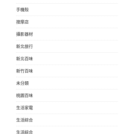
手機殼
按摩店
攝影器材
新北旅行
新北百味
新竹百味
未分類
桃園百味
生活家電
生活綜合
生活綜合