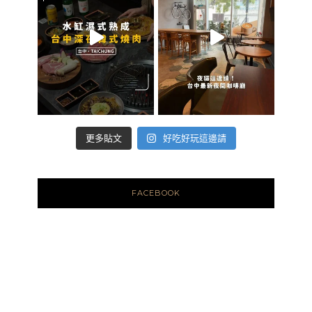
好吃好玩這邊請
更多貼文
FACEBOOK