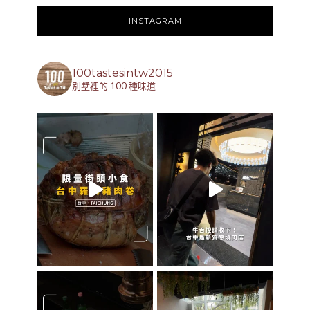
INSTAGRAM
100tastesintw2015
別墅裡的 100 種味道