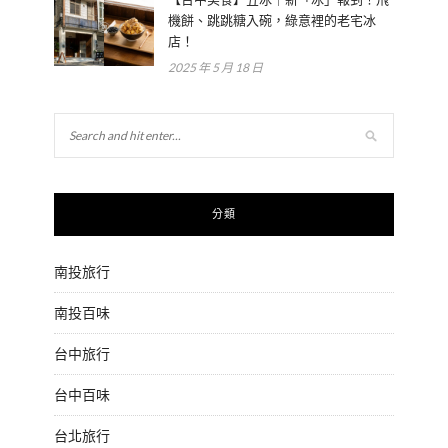
機餅、跳跳糖入碗，綠意裡的老宅冰
店！
2025 年 5 月 18 日
分類
南投旅行
南投百味
台中旅行
台中百味
台北旅行