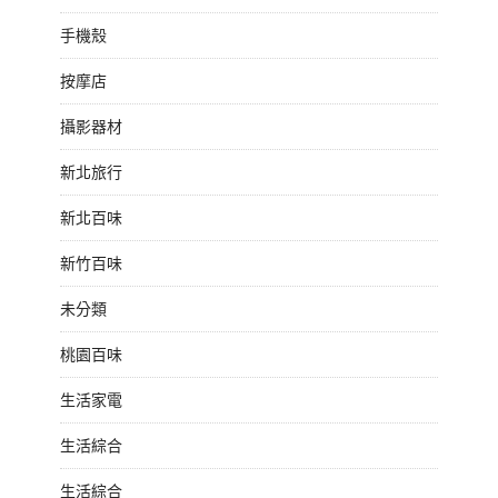
手機殼
按摩店
攝影器材
新北旅行
新北百味
新竹百味
未分類
桃園百味
生活家電
生活綜合
生活綜合