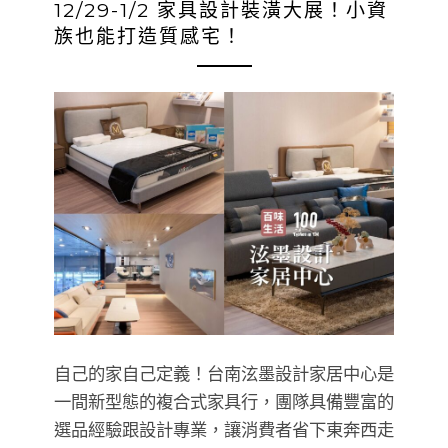
12/29-1/2 家具設計裝潢大展！小資
族也能打造質感宅！
自己的家自己定義！台南泫墨設計家居中心是
一間新型態的複合式家具行，團隊具備豐富的
選品經驗跟設計專業，讓消費者省下東奔西走