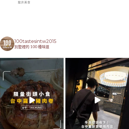
龍井美食
100tastesintw2015
別墅裡的 100 種味道