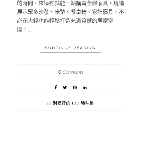
的時間，來這裡就能一站購齊全屋家具。現場
展示眾多沙發、床墊、餐桌椅、家飾寢具，不
必花大錢也能輕鬆打造充滿質感的居家空
間！…
CONTINUE READING
0
Comments
別墅裡的 100 種味道
By