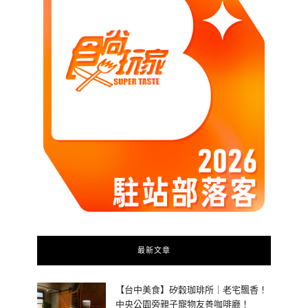
最新文章
【台中美食】矽穀珈琲所｜老宅飄香！
中央公園旁親子寵物友善咖啡廳！