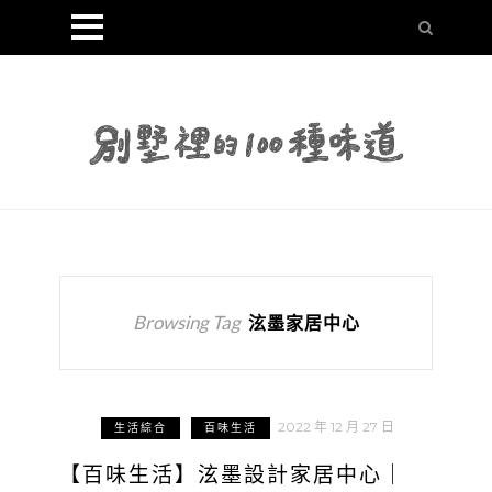
Browsing Tag
泫墨家居中心
2022 年 12 月 27 日
生活綜合
百味生活
【百味生活】泫墨設計家居中心｜