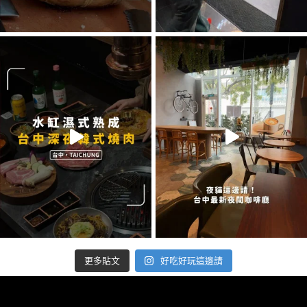
好吃好玩這邊請
更多貼文