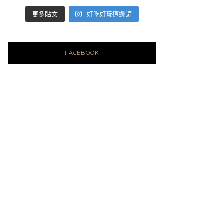
好吃好玩這邊請
更多貼文
FACEBOOK