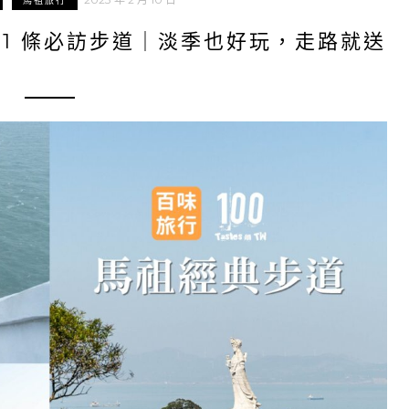
馬祖旅行
 11 條必訪步道｜淡季也好玩，走路就送