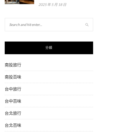
2025 年 5 月 18 日
分類
南投旅行
南投百味
台中旅行
台中百味
台北旅行
台北百味