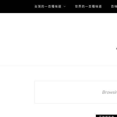
台灣的一百種味道
世界的一百種味道
百
Browsin