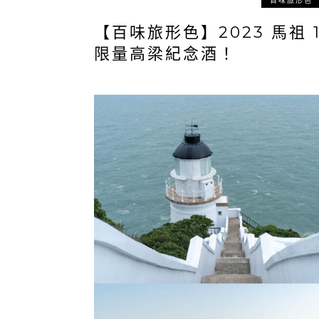
百味旅形色
【百味旅形色】2023 馬祖
限量高梁紀念酒！