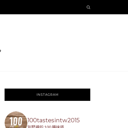
INSTAGRAM
100tastesintw2015
別墅裡的 100 種味道