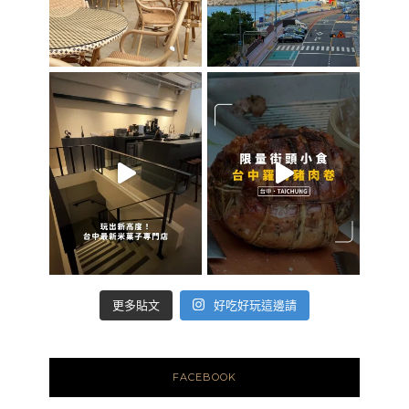
好吃好玩這邊請
更多貼文
FACEBOOK