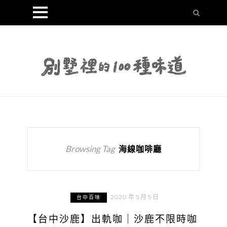
Browsing Tag
海線咖啡廳
2020 年 5 月 5 日
台中百味
【台中沙鹿】出軌咖｜沙鹿不限時咖