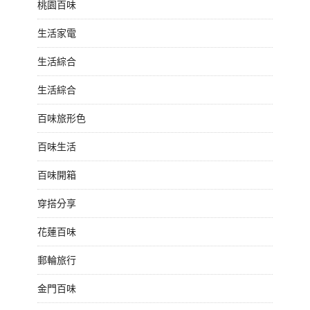
桃園百味
生活家電
生活綜合
生活綜合
百味旅形色
百味生活
百味開箱
穿搭分享
花蓮百味
郵輪旅行
金門百味