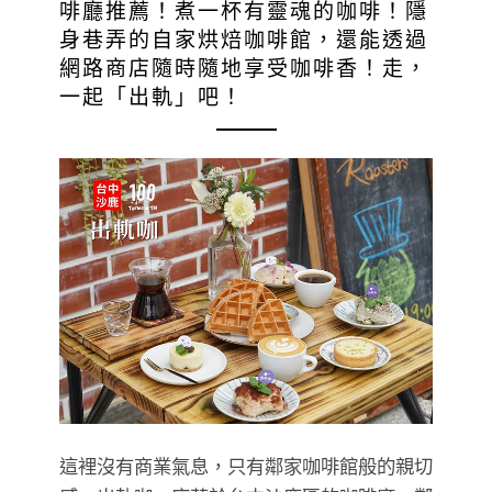
啡廳推薦！煮一杯有靈魂的咖啡！隱
身巷弄的自家烘焙咖啡館，還能透過
網路商店隨時隨地享受咖啡香！走，
一起「出軌」吧！
這裡沒有商業氣息，只有鄰家咖啡館般的親切