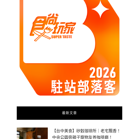
最新文章
【台中美食】矽穀珈琲所｜老宅飄香！
中央公園旁親子寵物友善咖啡廳！