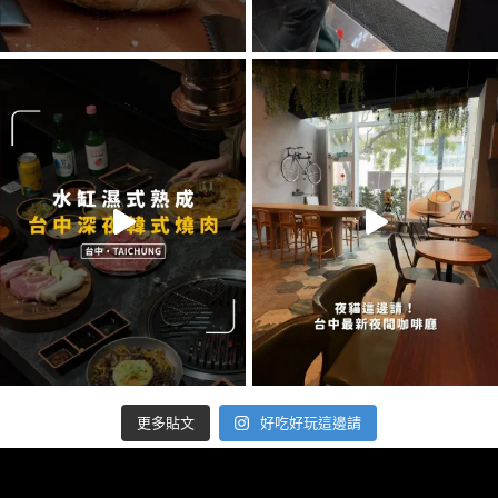
好吃好玩這邊請
更多貼文