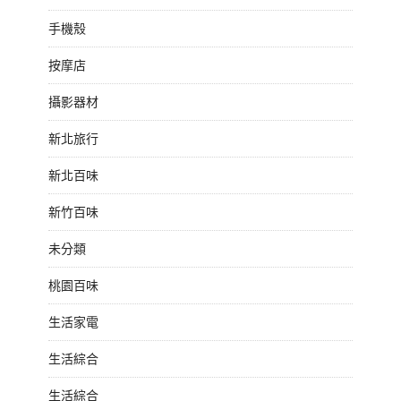
手機殼
按摩店
攝影器材
新北旅行
新北百味
新竹百味
未分類
桃園百味
生活家電
生活綜合
生活綜合