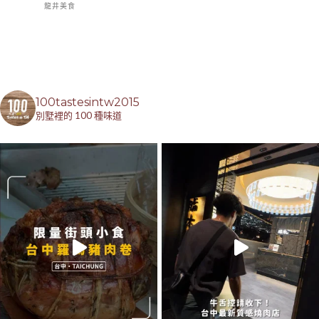
龍井美食
100tastesintw2015
別墅裡的 100 種味道