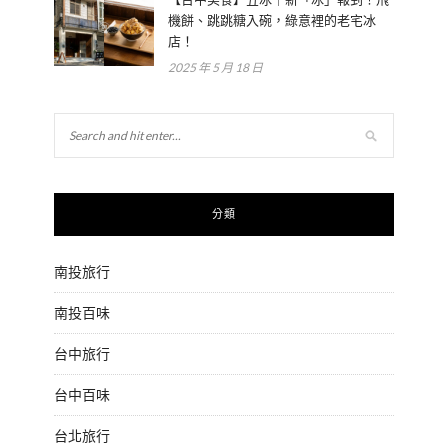
機餅、跳跳糖入碗，綠意裡的老宅冰
店！
2025 年 5 月 18 日
分類
南投旅行
南投百味
台中旅行
台中百味
台北旅行