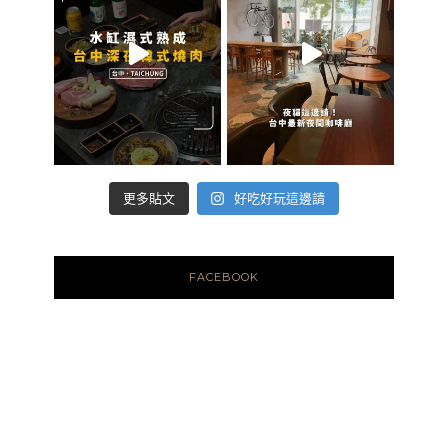
好吃好玩這邊請
更多貼文
FACEBOOK