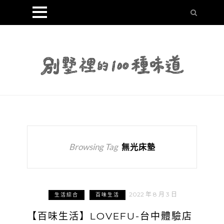
Browsing Tag
無光床墊
2022 年 8 月 3 日
生活綜合
百味生活
【百味生活】LOVEFU-台中體驗店