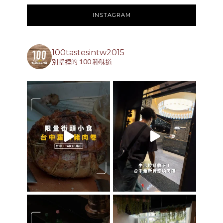
INSTAGRAM
100tastesintw2015
別墅裡的 100 種味道