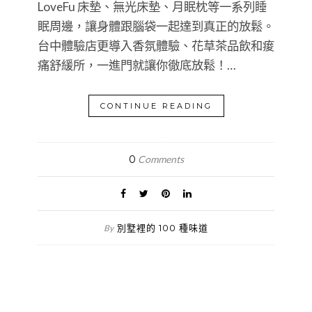
LoveFu 床墊、無光床墊、月眠枕等一系列睡
眠周邊，讓身體跟腦袋一起達到真正的放鬆。
台中體驗店更導入香氛體驗、花草茶品飲和痠
痛舒緩所，一進門就讓你徹底放鬆！…
CONTINUE READING
0
Comments
別墅裡的 100 種味道
By