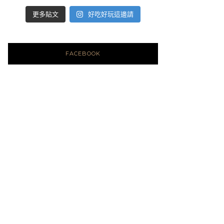
好吃好玩這邊請
更多貼文
FACEBOOK