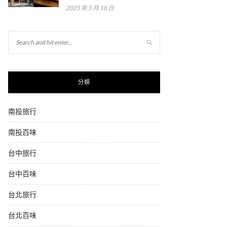
2025 年 5 月 18 日
分類
南投旅行
南投百味
台中旅行
台中百味
台北旅行
台北百味