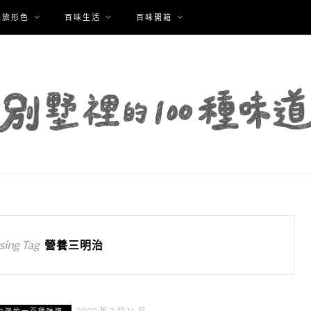
味旅形色
百味生活
百味開箱
ing Tag
營養三明治
2022 年 2 月 14 日