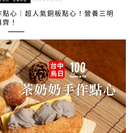
台灣的一百種味道
作點心｜超人氣銅板點心！營養三明
俱齊！