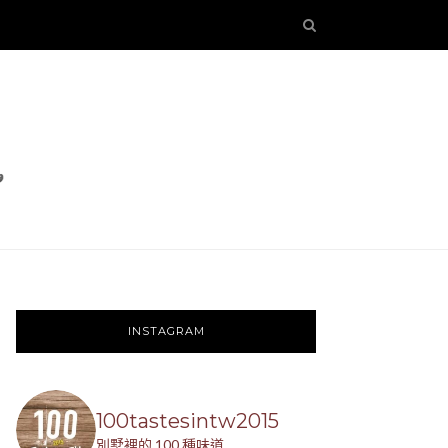
INSTAGRAM
100tastesintw2015
別墅裡的 100 種味道