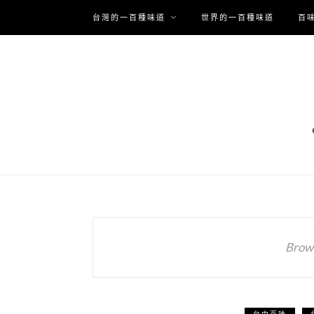
台灣的一百種味道
世界的一百種味道
百
Brows